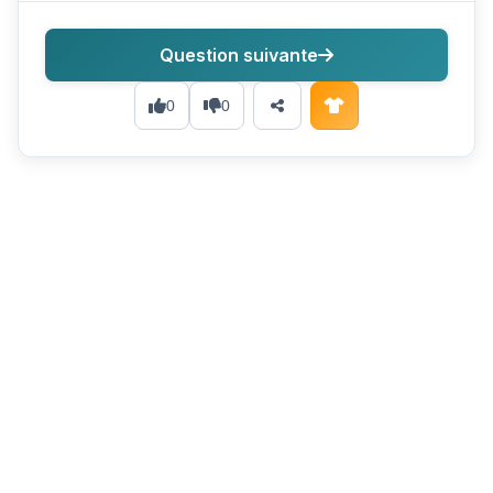
Question suivante
0
0