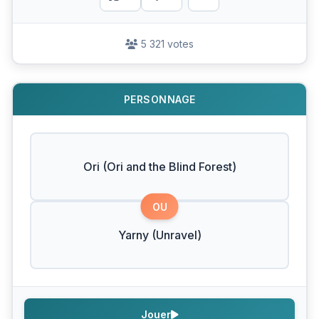
5 321 votes
PERSONNAGE
Ori (Ori and the Blind Forest)
OU
Yarny (Unravel)
Jouer