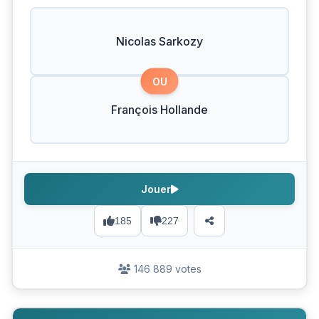
Nicolas Sarkozy
OU
François Hollande
Jouer
185
227
146 889 votes