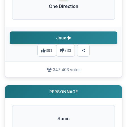
One Direction
Jouer
391
733
347 403 votes
PERSONNAGE
Sonic