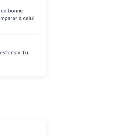
s de bonne
comparer à celui
estions « Tu