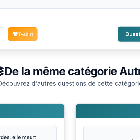
Quest
T-shirt
De la même catégorie
Aut
Découvrez d'autres questions de cette catégori
des, elle meurt