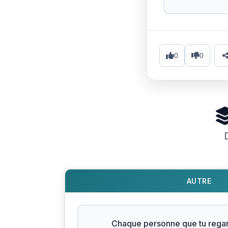
0
0
AUTRE
Chaque personne que tu regar