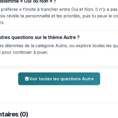
 dilemme « Oui ou Non » ?
préfères » t'invite à trancher entre Oui et Non. Il n'y a pa
ix révèle ta personnalité et tes priorités, puis tu peux le 
rs.
utres questions sur le thème Autre ?
s dilemmes de la catégorie Autre, ou explore toutes les qu
u pour continuer à jouer.
Voir toutes les questions Autre
aires (0)