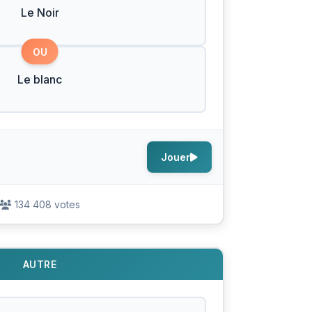
Le Noir
OU
Le blanc
Jouer
134 408 votes
AUTRE