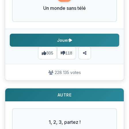
Un monde sans télé
Jouer
305
118
228 135 votes
AUTRE
1, 2, 3, partez !