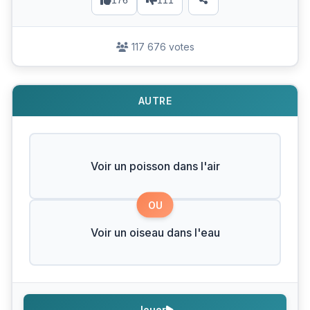
176
111
117 676 votes
AUTRE
Voir un poisson dans l'air
OU
Voir un oiseau dans l'eau
Jouer