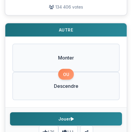
134 406 votes
AUTRE
Monter
OU
Descendre
Jouer