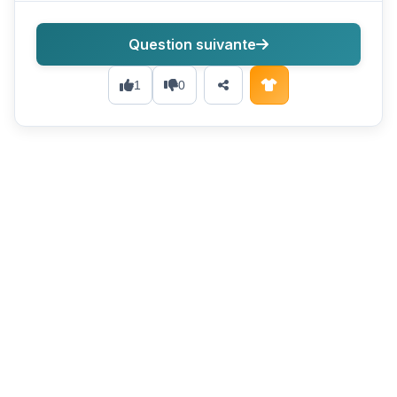
Question suivante
1
0