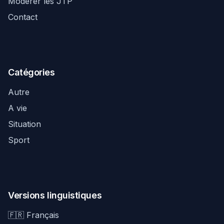
Modérer les JTP
Contact
Catégories
Autre
A vie
Situation
Sport
Versions linguistiques
🇫🇷 Français