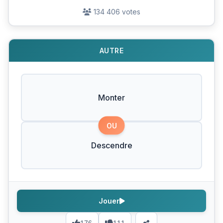
134 406 votes
AUTRE
Monter
OU
Descendre
Jouer