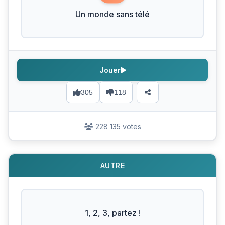
Un monde sans télé
Jouer
305
118
228 135 votes
AUTRE
1, 2, 3, partez !