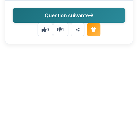
Question suivante
0
1