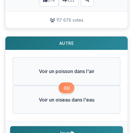
176
111
117 676 votes
AUTRE
Voir un poisson dans l'air
OU
Voir un oiseau dans l'eau
Jouer