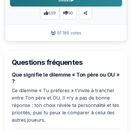
159
90
91 186 votes
Questions fréquentes
Que signifie le dilemme « Ton père ou OU »
?
Ce dilemme « Tu préfères » t'invite à trancher
entre Ton père et OU. Il n'y a pas de bonne
réponse : ton choix révèle ta personnalité et tes
priorités, puis tu peux le comparer à celui des
autres joueurs.