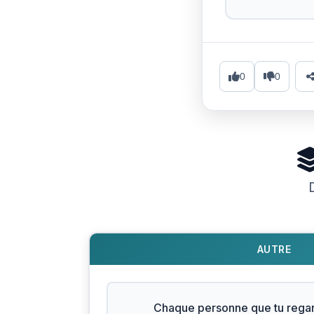
0
0
AUTRE
Chaque personne que tu regar