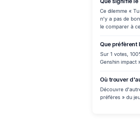
Que signifie l
Ce dilemme « Tu 
n'y a pas de bonn
le comparer à ce
Que préfèrent l
Sur 1 votes, 100
Genshin impact »
Où trouver d'a
Découvre d'autre
préfères » du je