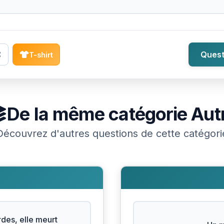
Quest
T-shirt
De la même catégorie
Aut
Découvrez d'autres questions de cette catégori
des, elle meurt