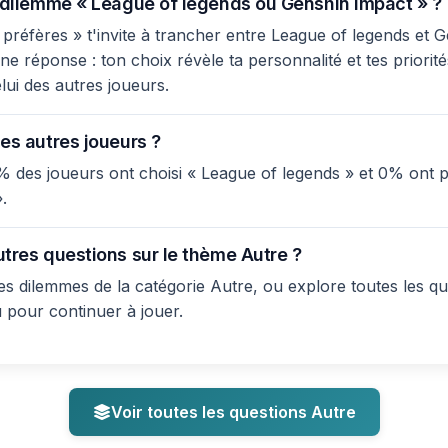
e dilemme « League of legends ou Genshin impact » ?
préfères » t'invite à trancher entre League of legends et Ge
e réponse : ton choix révèle ta personnalité et tes priorité
lui des autres joueurs.
es autres joueurs ?
% des joueurs ont choisi « League of legends » et 0% ont p
.
utres questions sur le thème Autre ?
s dilemmes de la catégorie Autre, ou explore toutes les qu
u pour continuer à jouer.
Voir toutes les questions Autre