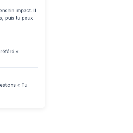
nshin impact. Il
s, puis tu peux
référé «
estions « Tu