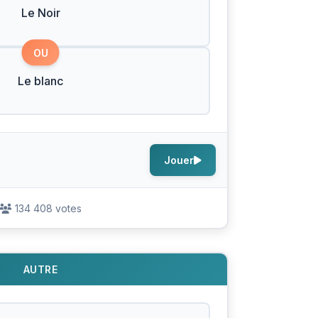
Le Noir
OU
Le blanc
Jouer
134 408 votes
AUTRE