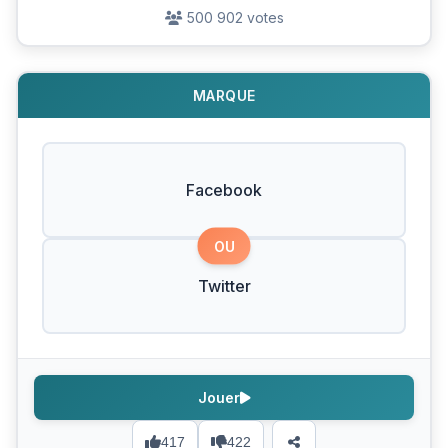
500 902 votes
MARQUE
Facebook
OU
Twitter
Jouer
417
422