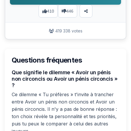
410
446
419 338 votes
Questions fréquentes
Que signifie le dilemme « Avoir un pénis
non circoncis ou Avoir un pénis circoncis »
?
Ce dilemme « Tu préfères » t'invite à trancher
entre Avoir un pénis non circoncis et Avoir un
pénis circoncis. Il n'y a pas de bonne réponse :
ton choix révèle ta personnalité et tes priorités,
puis tu peux le comparer à celui des autres