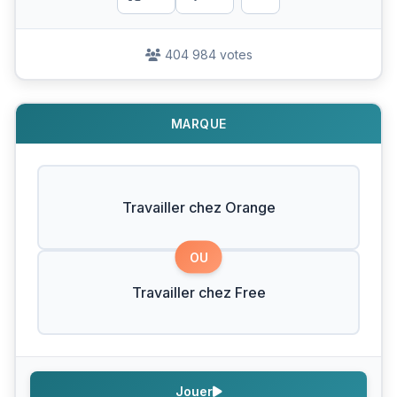
404 984 votes
MARQUE
Travailler chez Orange
OU
Travailler chez Free
Jouer