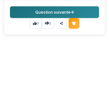
Question suivante
0
0