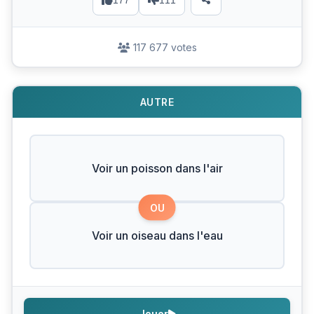
177
111
117 677 votes
AUTRE
Voir un poisson dans l'air
OU
Voir un oiseau dans l'eau
Jouer