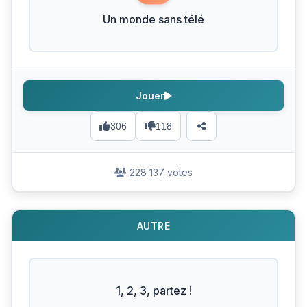
Un monde sans télé
Jouer
306
118
228 137 votes
AUTRE
1, 2, 3, partez !