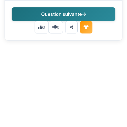
Question suivante
0
0