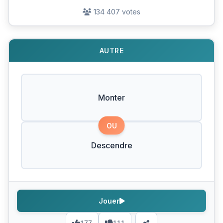
134 407 votes
AUTRE
Monter
OU
Descendre
Jouer