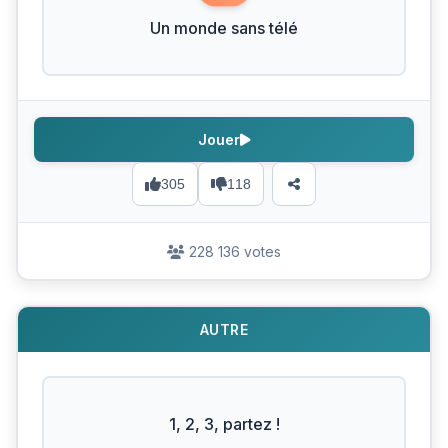
Un monde sans télé
Jouer
305
118
228 136 votes
AUTRE
1, 2, 3, partez !