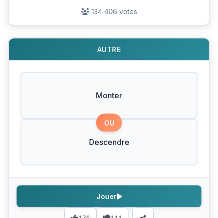
134 406 votes
AUTRE
Monter
OU
Descendre
Jouer