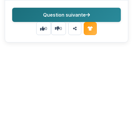
Question suivante
0
0