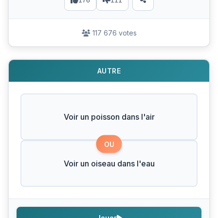
176
111
117 676 votes
AUTRE
Voir un poisson dans l'air
OU
Voir un oiseau dans l'eau
Jouer