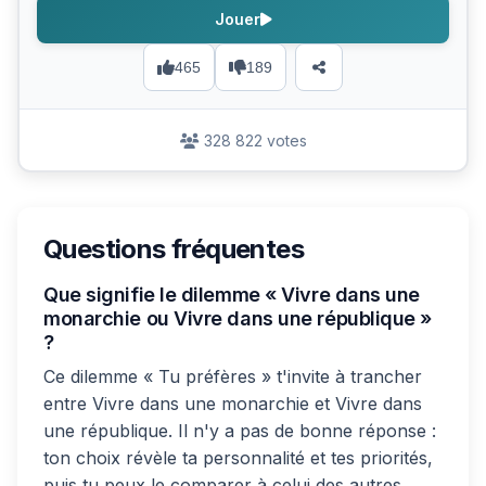
Jouer
465
189
328 822 votes
Questions fréquentes
Que signifie le dilemme « Vivre dans une
monarchie ou Vivre dans une république »
?
Ce dilemme « Tu préfères » t'invite à trancher
entre Vivre dans une monarchie et Vivre dans
une république. Il n'y a pas de bonne réponse :
ton choix révèle ta personnalité et tes priorités,
puis tu peux le comparer à celui des autres