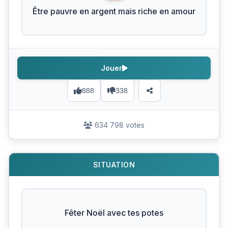
Être pauvre en argent mais riche en amour
Jouer
888
338
634 798 votes
SITUATION
Fêter Noël avec tes potes