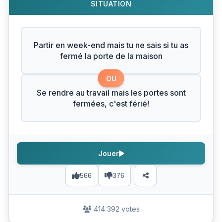
SITUATION
Partir en week-end mais tu ne sais si tu as
fermé la porte de la maison
OU
Se rendre au travail mais les portes sont
fermées, c'est férié!
Jouer
566
376
414 392 votes