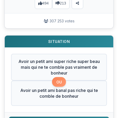
494
213
307 253 votes
SITUATION
Avoir un petit ami super riche super beau
mais qui ne te comble pas vraiment de
bonheur
OU
Avoir un petit ami banal pas riche qui te
comble de bonheur