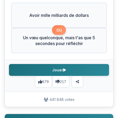
Avoir mille milliards de dollars
OU
Un vœu quelconque, mais t'as que 5
secondes pour réfléchir
Jouer
579
217
441 848 votes