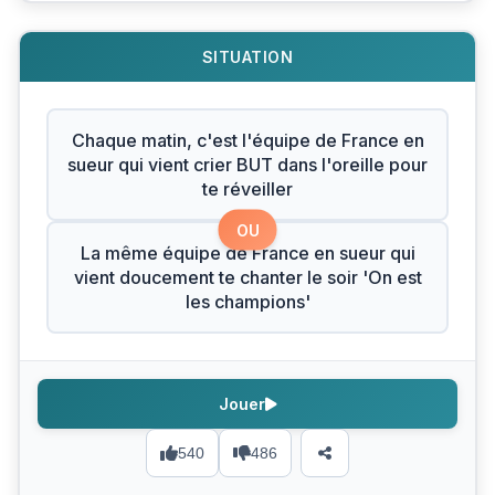
SITUATION
Chaque matin, c'est l'équipe de France en
sueur qui vient crier BUT dans l'oreille pour
te réveiller
OU
La même équipe de France en sueur qui
vient doucement te chanter le soir 'On est
les champions'
Jouer
540
486