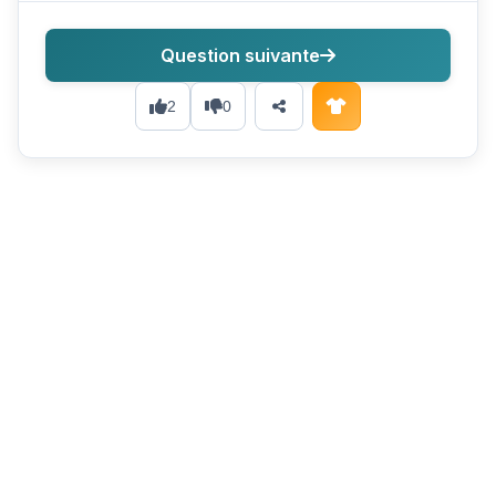
Question suivante
2
0