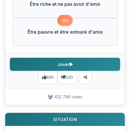
Être riche et ne pas avoir d'amis
OU
Être pauvre et être entouré d'amis
Jouer
605
220
432 788 votes
SITUATION