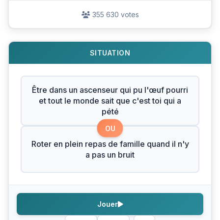
355 630 votes
SITUATION
Être dans un ascenseur qui pu l'œuf pourri
et tout le monde sait que c'est toi qui a
pété
OU
Roter en plein repas de famille quand il n'y
a pas un bruit
Jouer