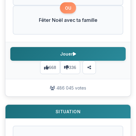
OU
Fêter Noël avec ta famille
Jouer
668
336
486 045 votes
SITUATION