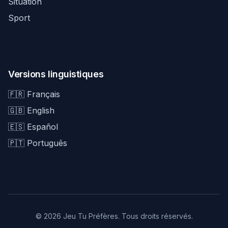
Situation
Sport
Versions linguistiques
🇫🇷 Français
🇬🇧 English
🇪🇸 Español
🇵🇹 Português
© 2026 Jeu Tu Préfères. Tous droits réservés.