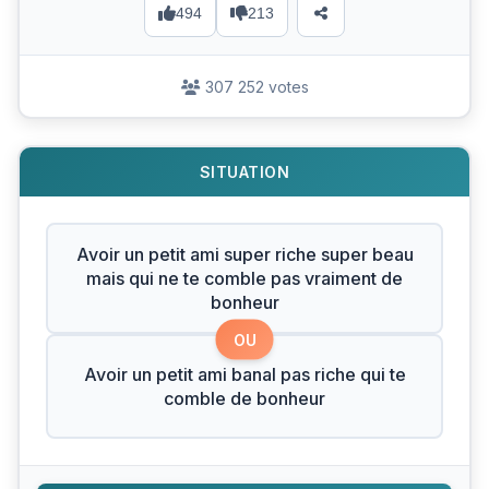
494
213
307 252 votes
SITUATION
Avoir un petit ami super riche super beau
mais qui ne te comble pas vraiment de
bonheur
OU
Avoir un petit ami banal pas riche qui te
comble de bonheur