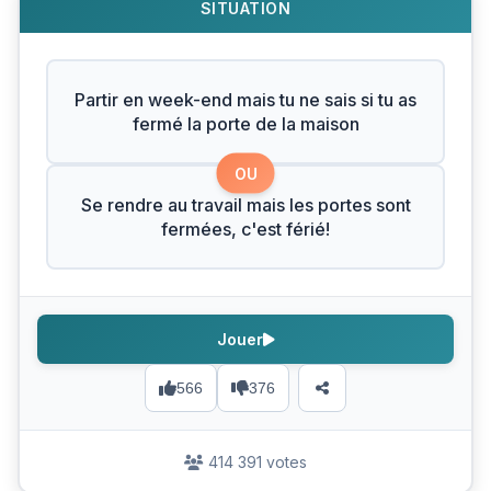
SITUATION
Partir en week-end mais tu ne sais si tu as
fermé la porte de la maison
OU
Se rendre au travail mais les portes sont
fermées, c'est férié!
Jouer
566
376
414 391 votes