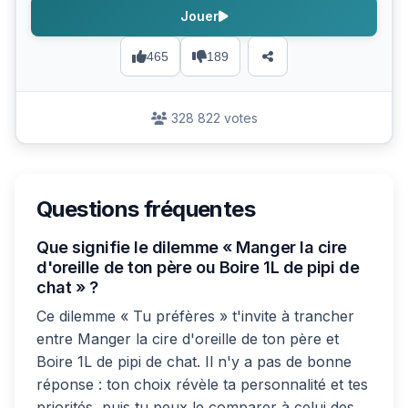
Jouer
465
189
328 822 votes
Questions fréquentes
Que signifie le dilemme « Manger la cire
d'oreille de ton père ou Boire 1L de pipi de
chat » ?
Ce dilemme « Tu préfères » t'invite à trancher
entre Manger la cire d'oreille de ton père et
Boire 1L de pipi de chat. Il n'y a pas de bonne
réponse : ton choix révèle ta personnalité et tes
priorités, puis tu peux le comparer à celui des