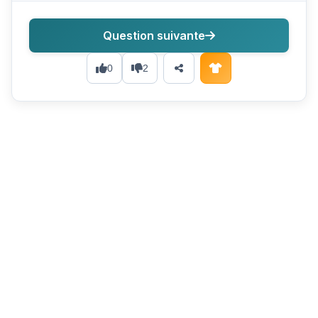
Question suivante
0
2