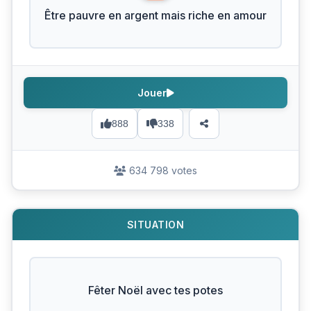
Être pauvre en argent mais riche en amour
Jouer
888
338
634 798 votes
SITUATION
Fêter Noël avec tes potes