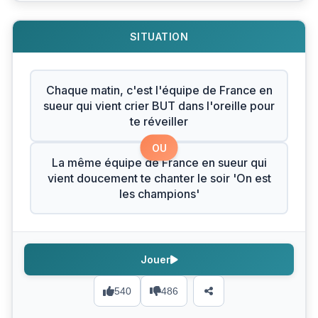
SITUATION
Chaque matin, c'est l'équipe de France en
sueur qui vient crier BUT dans l'oreille pour
te réveiller
OU
La même équipe de France en sueur qui
vient doucement te chanter le soir 'On est
les champions'
Jouer
540
486