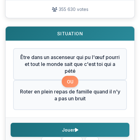
355 630 votes
SITUATION
Être dans un ascenseur qui pu l'œuf pourri
et tout le monde sait que c'est toi qui a
pété
OU
Roter en plein repas de famille quand il n'y
a pas un bruit
Jouer