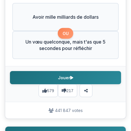
Avoir mille milliards de dollars
OU
Un vœu quelconque, mais t'as que 5
secondes pour réfléchir
Jouer
579
217
441 847 votes