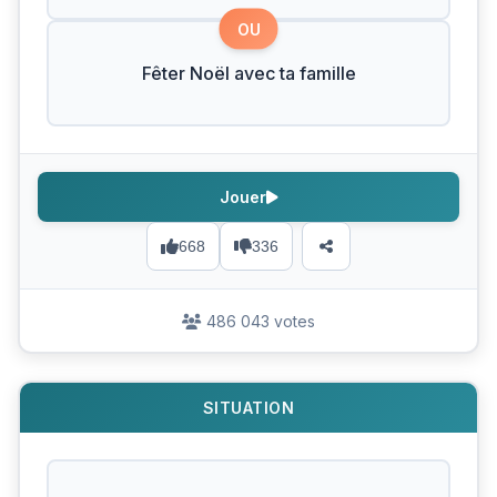
OU
Fêter Noël avec ta famille
Jouer
668
336
486 043 votes
SITUATION