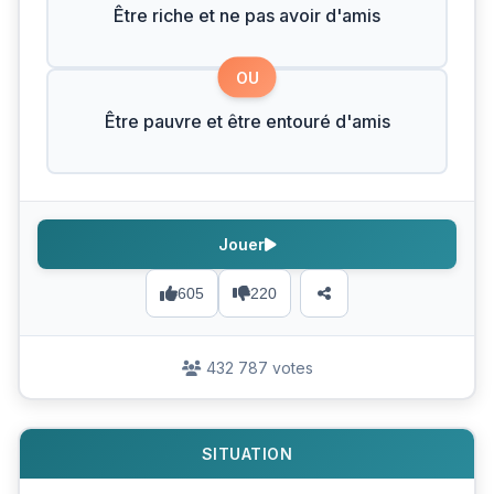
Être riche et ne pas avoir d'amis
OU
Être pauvre et être entouré d'amis
Jouer
605
220
432 787 votes
SITUATION