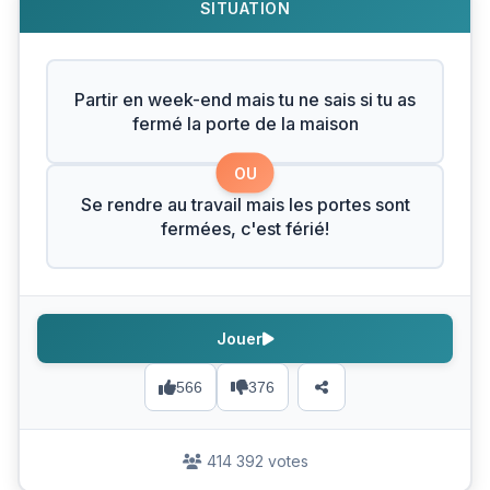
SITUATION
Partir en week-end mais tu ne sais si tu as
fermé la porte de la maison
OU
Se rendre au travail mais les portes sont
fermées, c'est férié!
Jouer
566
376
414 392 votes