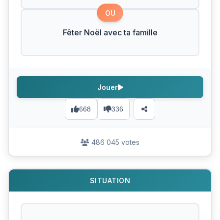
OU
Fêter Noël avec ta famille
Jouer
668
336
486 045 votes
SITUATION