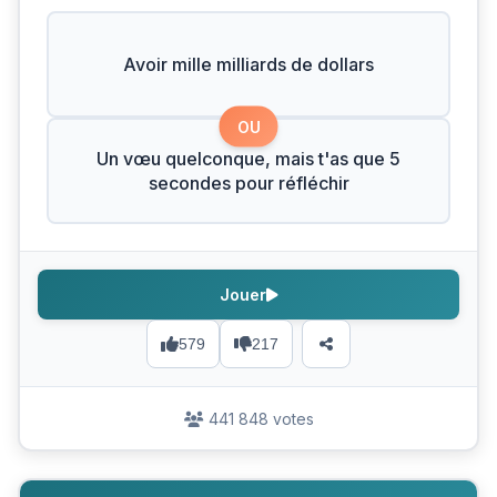
Avoir mille milliards de dollars
OU
Un vœu quelconque, mais t'as que 5
secondes pour réfléchir
Jouer
579
217
441 848 votes