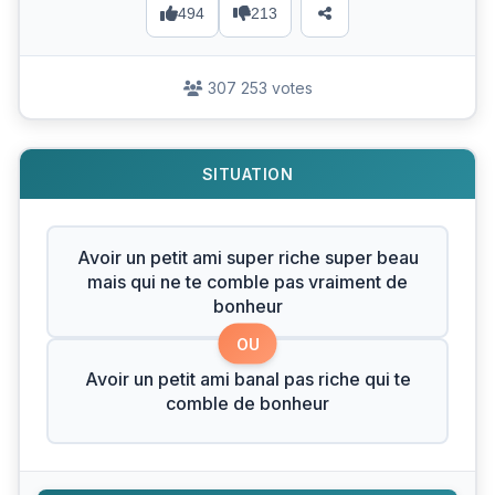
494
213
307 253 votes
SITUATION
Avoir un petit ami super riche super beau
mais qui ne te comble pas vraiment de
bonheur
OU
Avoir un petit ami banal pas riche qui te
comble de bonheur