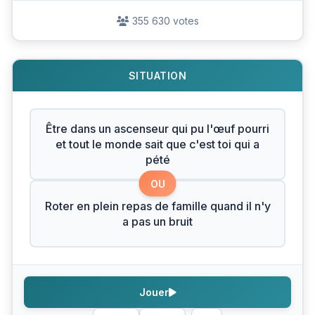
355 630 votes
SITUATION
Être dans un ascenseur qui pu l'œuf pourri
et tout le monde sait que c'est toi qui a
pété
OU
Roter en plein repas de famille quand il n'y
a pas un bruit
Jouer