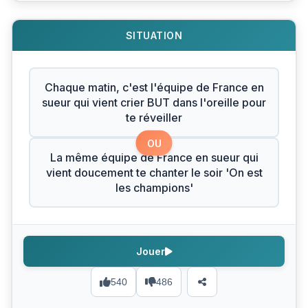
SITUATION
Chaque matin, c'est l'équipe de France en
sueur qui vient crier BUT dans l'oreille pour
te réveiller
OU
La même équipe de France en sueur qui
vient doucement te chanter le soir 'On est
les champions'
Jouer
540
486