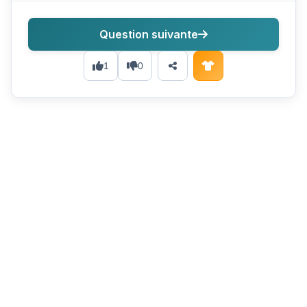
Question suivante
1
0