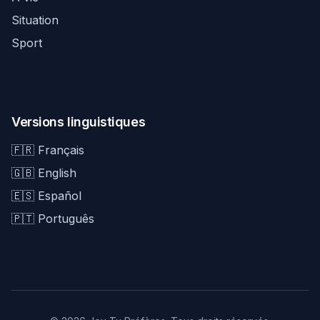
Situation
Sport
Versions linguistiques
🇫🇷 Français
🇬🇧 English
🇪🇸 Español
🇵🇹 Português