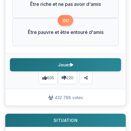
Être riche et ne pas avoir d'amis
OU
Être pauvre et être entouré d'amis
Jouer
605
220
432 788 votes
SITUATION