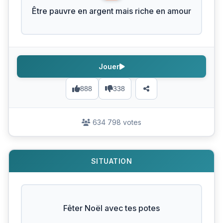
Être pauvre en argent mais riche en amour
Jouer
888
338
634 798 votes
SITUATION
Fêter Noël avec tes potes