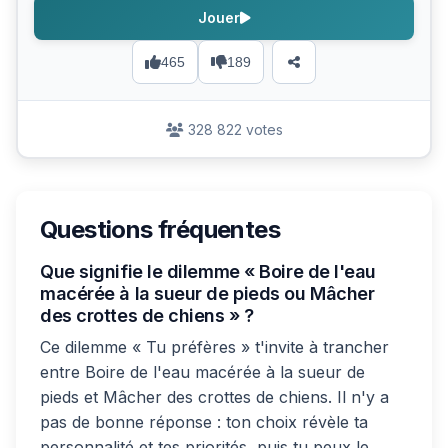
Jouer
465
189
328 822 votes
Questions fréquentes
Que signifie le dilemme « Boire de l'eau
macérée à la sueur de pieds ou Mâcher
des crottes de chiens » ?
Ce dilemme « Tu préfères » t'invite à trancher
entre Boire de l'eau macérée à la sueur de
pieds et Mâcher des crottes de chiens. Il n'y a
pas de bonne réponse : ton choix révèle ta
personnalité et tes priorités, puis tu peux le