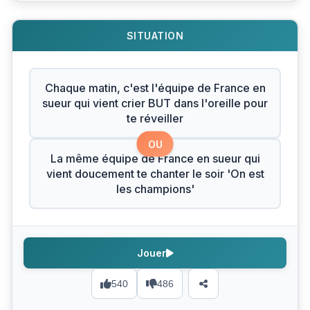
SITUATION
Chaque matin, c'est l'équipe de France en
sueur qui vient crier BUT dans l'oreille pour
te réveiller
OU
La même équipe de France en sueur qui
vient doucement te chanter le soir 'On est
les champions'
Jouer
540
486