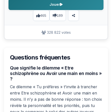
Jouer
465
189
328 822 votes
Questions fréquentes
Que signifie le dilemme « Etre
schizophrène ou Avoir une main en moins »
?
Ce dilemme « Tu préfères » t'invite à trancher
entre Etre schizophrène et Avoir une main en
moins. Il n'y a pas de bonne réponse : ton choix
révèle ta personnalité et tes priorités, puis tu
peux le comparer à celui des autres joueurs.