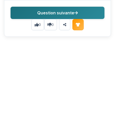
Question suivante
0
0