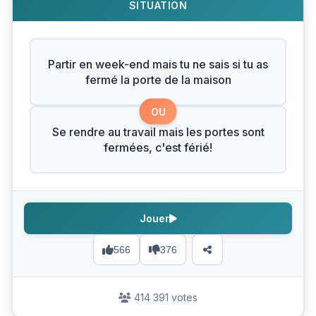
SITUATION
Partir en week-end mais tu ne sais si tu as
fermé la porte de la maison
OU
Se rendre au travail mais les portes sont
fermées, c'est férié!
Jouer
566
376
414 391 votes