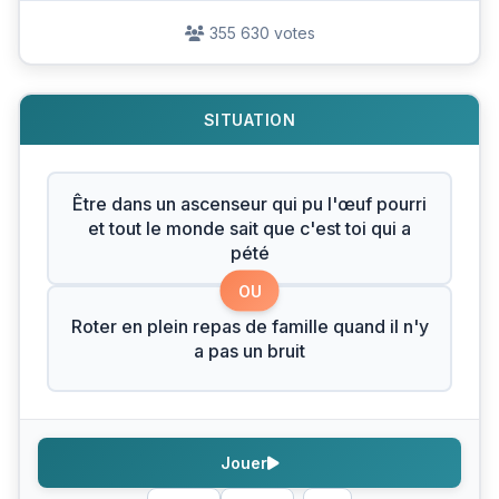
355 630 votes
SITUATION
Être dans un ascenseur qui pu l'œuf pourri
et tout le monde sait que c'est toi qui a
pété
OU
Roter en plein repas de famille quand il n'y
a pas un bruit
Jouer