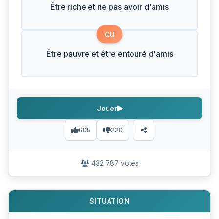
Être riche et ne pas avoir d'amis
OU
Être pauvre et être entouré d'amis
Jouer
605
220
432 787 votes
SITUATION