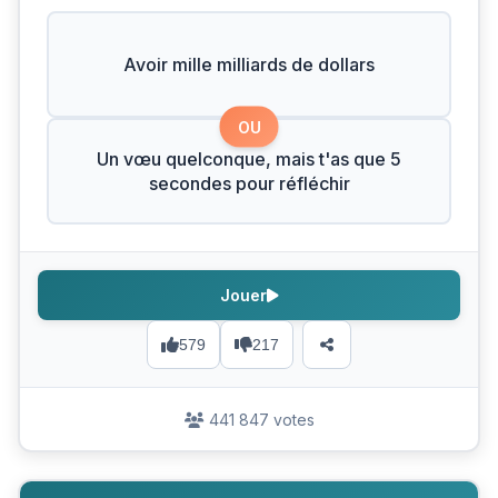
Avoir mille milliards de dollars
OU
Un vœu quelconque, mais t'as que 5
secondes pour réfléchir
Jouer
579
217
441 847 votes