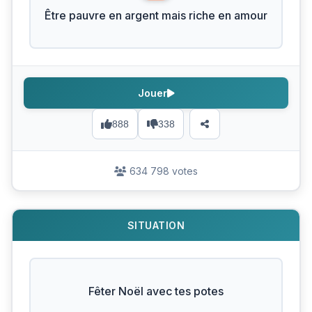
Être pauvre en argent mais riche en amour
Jouer
888
338
634 798 votes
SITUATION
Fêter Noël avec tes potes