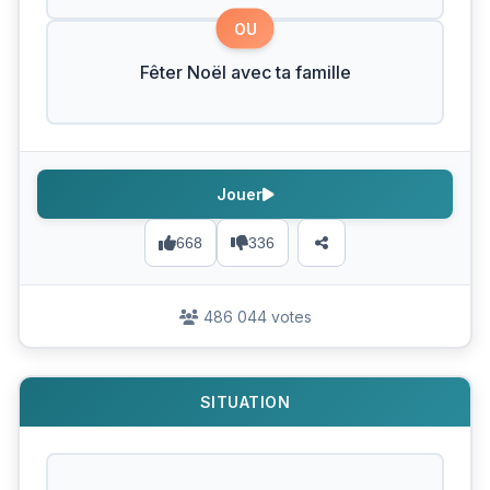
OU
Fêter Noël avec ta famille
Jouer
668
336
486 044 votes
SITUATION