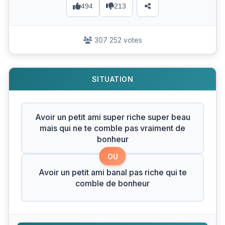
494
213
307 252 votes
SITUATION
Avoir un petit ami super riche super beau
mais qui ne te comble pas vraiment de
bonheur
OU
Avoir un petit ami banal pas riche qui te
comble de bonheur