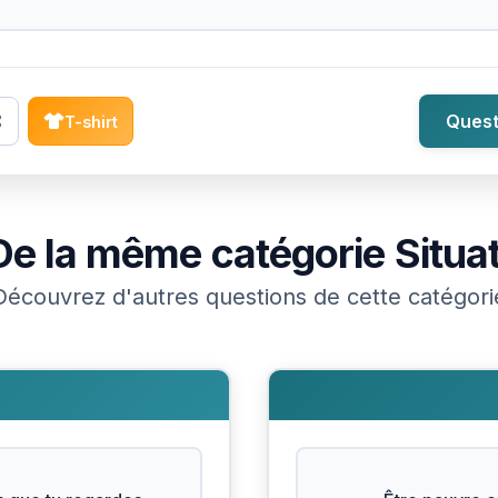
Quest
T-shirt
De la même catégorie
Situa
Découvrez d'autres questions de cette catégori