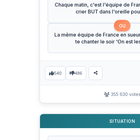
Chaque matin, c'est l'équipe de Fran
crier BUT dans l'oreille pour
OU
La même équipe de France en sueur
te chanter le soir 'On est l
540
486
355 630 vote
SITUATION