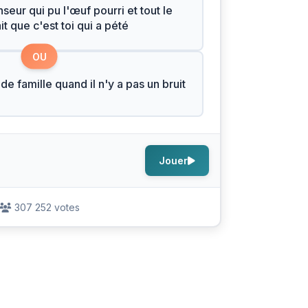
seur qui pu l'œuf pourri et tout le
t que c'est toi qui a pété
OU
de famille quand il n'y a pas un bruit
Jouer
307 252 votes