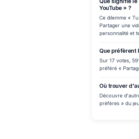
Que signifie l
YouTube » ?
Ce dilemme « Tu 
Partager une vid
personnalité et t
Que préfèrent l
Sur 17 votes, 59
préféré « Partag
Où trouver d'au
Découvre d'autre
préfères » du je