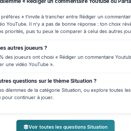
e dilemme « Rédiger un commentaire Youtube ou Part
préfères » t'invite à trancher entre Rédiger un commentai
éo YouTube. Il n'y a pas de bonne réponse : ton choix révè
es priorités, puis tu peux le comparer à celui des autres jo
es autres joueurs ?
% des joueurs ont choisi « Rédiger un commentaire Youtub
er une vidéo YouTube ».
tres questions sur le thème Situation ?
s dilemmes de la catégorie Situation, ou explore toutes les
u pour continuer à jouer.
Voir toutes les questions Situation