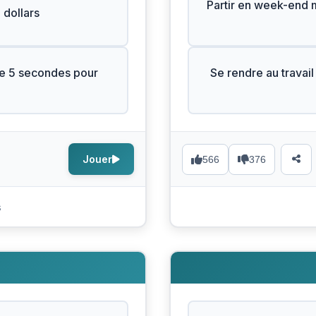
Partir en week-end ma
 dollars
ue 5 secondes pour
Se rendre au travail
Jouer
566
376
s