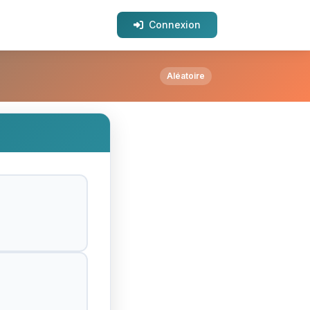
Connexion
e ?
Aléatoire