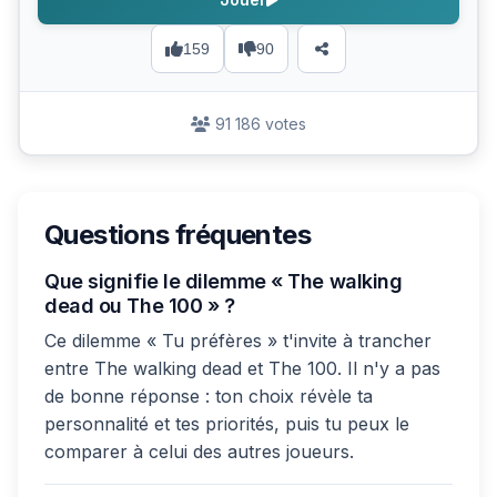
159
90
91 186 votes
Questions fréquentes
Que signifie le dilemme « The walking
dead ou The 100 » ?
Ce dilemme « Tu préfères » t'invite à trancher
entre The walking dead et The 100. Il n'y a pas
de bonne réponse : ton choix révèle ta
personnalité et tes priorités, puis tu peux le
comparer à celui des autres joueurs.