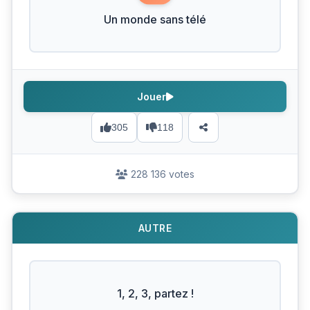
Un monde sans télé
Jouer
305
118
228 136 votes
AUTRE
1, 2, 3, partez !