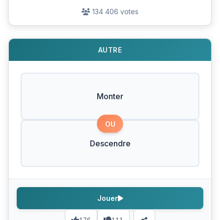
134 406 votes
AUTRE
Monter
OU
Descendre
Jouer