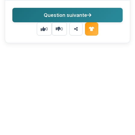
Question suivante
0
0