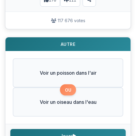
176
111
117 676 votes
AUTRE
Voir un poisson dans l'air
OU
Voir un oiseau dans l'eau
Jouer