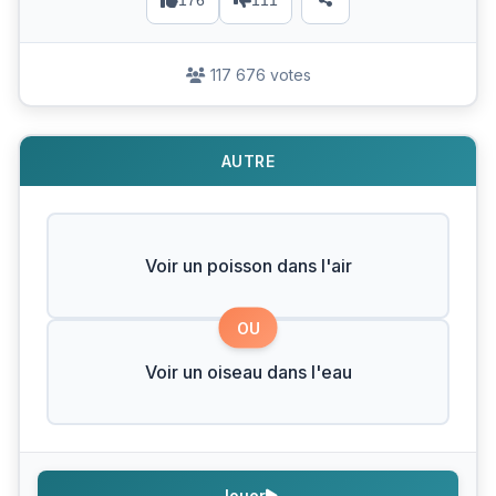
176
111
117 676 votes
AUTRE
Voir un poisson dans l'air
OU
Voir un oiseau dans l'eau
Jouer