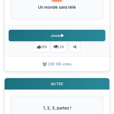
Un monde sans télé
Jouer
305
118
228 136 votes
AUTRE
1, 2, 3, partez !