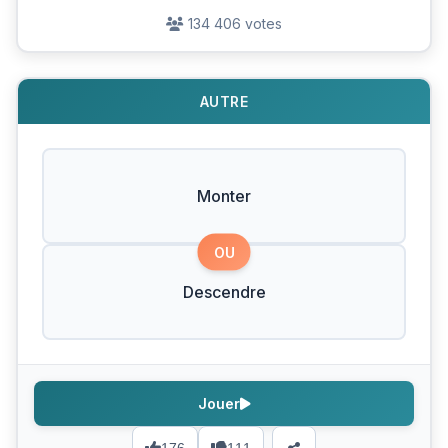
134 406 votes
AUTRE
Monter
OU
Descendre
Jouer