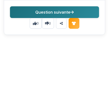
Question suivante
0
0