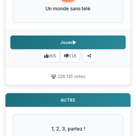
Un monde sans télé
Jouer
305
118
228 135 votes
AUTRE
1, 2, 3, partez !