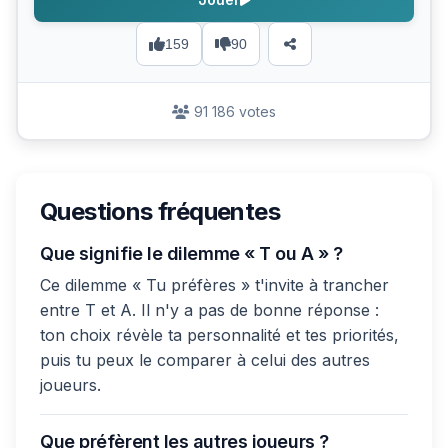
159
90
91 186 votes
Questions fréquentes
Que signifie le dilemme « T ou A » ?
Ce dilemme « Tu préfères » t'invite à trancher
entre T et A. Il n'y a pas de bonne réponse :
ton choix révèle ta personnalité et tes priorités,
puis tu peux le comparer à celui des autres
joueurs.
Que préfèrent les autres joueurs ?