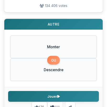
134 406 votes
AUTRE
Monter
OU
Descendre
Jouer