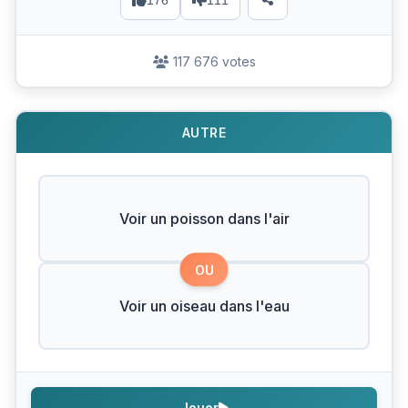
176
111
117 676 votes
AUTRE
Voir un poisson dans l'air
OU
Voir un oiseau dans l'eau
Jouer