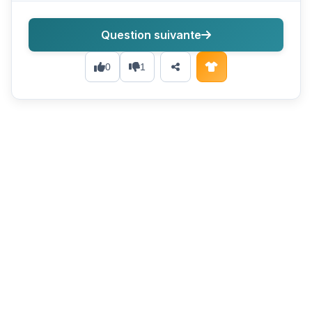
Question suivante
0
1