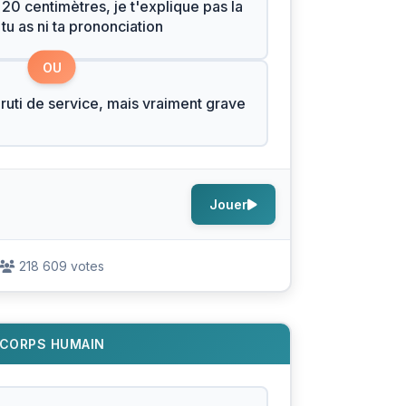
20 centimètres, je t'explique pas la
tu as ni ta prononciation
OU
bruti de service, mais vraiment grave
Jouer
218 609 votes
CORPS HUMAIN