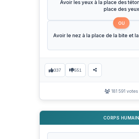
Avoir les yeux à la place des tétons
place des yeu
OU
Avoir le nez à la place de la bite et l
337
551
181 591 votes
CORPS HUMAI