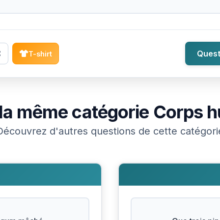
Quest
T-shirt
la même catégorie
Corps h
Découvrez d'autres questions de cette catégori
N