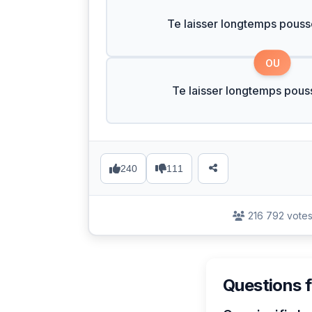
Te laisser longtemps pouss
OU
Te laisser longtemps pouss
240
111
216 792 vote
Questions 