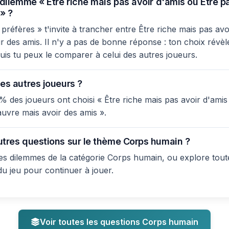
 dilemme « Être riche mais pas avoir d'amis ou Être 
» ?
réfères » t'invite à trancher entre Être riche mais pas avoi
r des amis. Il n'y a pas de bonne réponse : ton choix révèl
 puis tu peux le comparer à celui des autres joueurs.
es autres joueurs ?
% des joueurs ont choisi « Être riche mais pas avoir d'ami
auvre mais avoir des amis ».
utres questions sur le thème Corps humain ?
s dilemmes de la catégorie Corps humain, ou explore toute
du jeu pour continuer à jouer.
Voir toutes les questions Corps humain