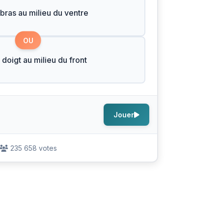
 bras au milieu du ventre
OU
 doigt au milieu du front
Jouer
235 658 votes