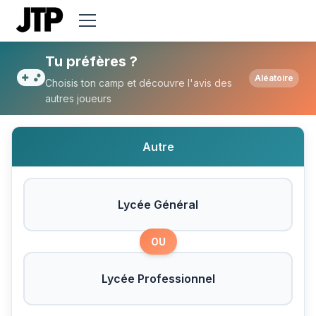
Tu préfères Lycée Général ou Lycée Prof
Tu préfères ?
Aléatoire
Choisis ton camp et découvre l'avis des
autres joueurs
Autre
Lycée Général
OU
Lycée Professionnel