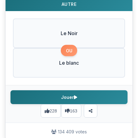
AUTRE
Le Noir
OU
Le blanc
Jouer
228
163
134 409 votes