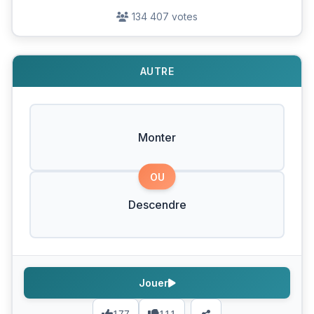
134 407 votes
AUTRE
Monter
OU
Descendre
Jouer