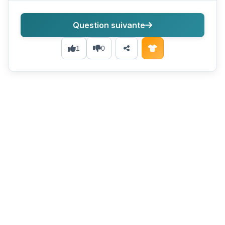
Question suivante
1
0