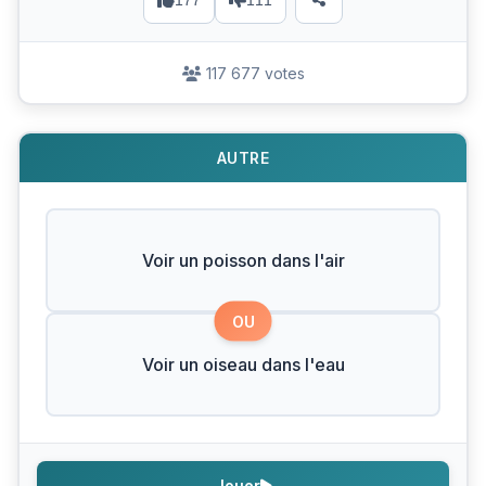
177
111
117 677 votes
AUTRE
Voir un poisson dans l'air
OU
Voir un oiseau dans l'eau
Jouer