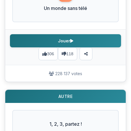
Un monde sans télé
Jouer
306
118
228 137 votes
AUTRE
1, 2, 3, partez !