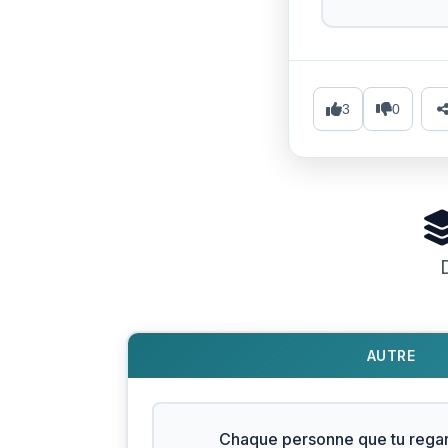
3
0
AUTRE
Chaque personne que tu regar