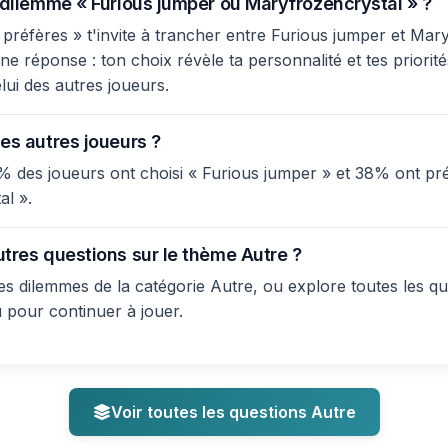
e dilemme « Furious jumper ou Maryfrozencrystal » ?
préfères » t'invite à trancher entre Furious jumper et Mary
e réponse : ton choix révèle ta personnalité et tes priorité
lui des autres joueurs.
es autres joueurs ?
% des joueurs ont choisi « Furious jumper » et 38% ont pr
l ».
utres questions sur le thème Autre ?
s dilemmes de la catégorie Autre, ou explore toutes les qu
u pour continuer à jouer.
Voir toutes les questions Autre