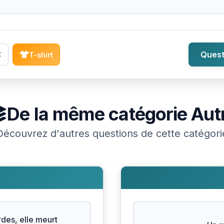
Quest
T-shirt
De la même catégorie
Aut
Découvrez d'autres questions de cette catégori
des, elle meurt