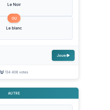
Le Noir
OU
Le blanc
Jouer
134 408 votes
AUTRE