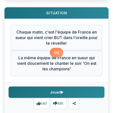
SITUATION
Chaque matin, c'est l'équipe de France en
sueur qui vient crier BUT dans l'oreille pour
te réveiller
OU
La même équipe de France en sueur qui
vient doucement te chanter le soir 'On est
les champions'
Jouer
540
486