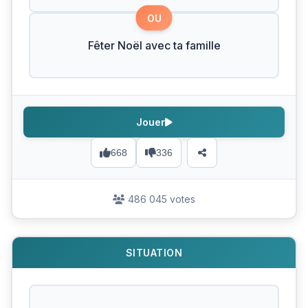
OU
Fêter Noël avec ta famille
Jouer
668
336
486 045 votes
SITUATION