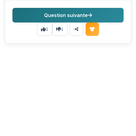
Question suivante
1
1