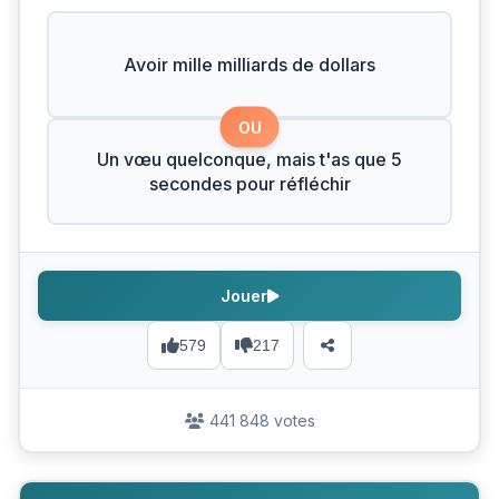
Avoir mille milliards de dollars
OU
Un vœu quelconque, mais t'as que 5
secondes pour réfléchir
Jouer
579
217
441 848 votes