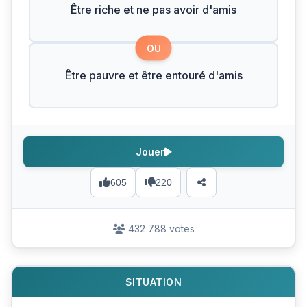
Être riche et ne pas avoir d'amis
OU
Être pauvre et être entouré d'amis
Jouer
605
220
432 788 votes
SITUATION