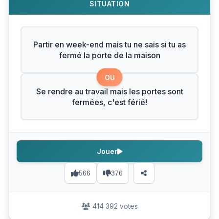
SITUATION
Partir en week-end mais tu ne sais si tu as
fermé la porte de la maison
OU
Se rendre au travail mais les portes sont
fermées, c'est férié!
Jouer
566
376
414 392 votes