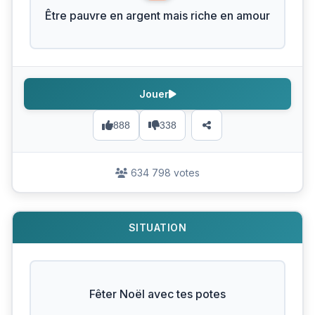
Être pauvre en argent mais riche en amour
Jouer
888
338
634 798 votes
SITUATION
Fêter Noël avec tes potes