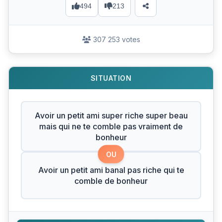
494
213
307 253 votes
SITUATION
Avoir un petit ami super riche super beau
mais qui ne te comble pas vraiment de
bonheur
OU
Avoir un petit ami banal pas riche qui te
comble de bonheur