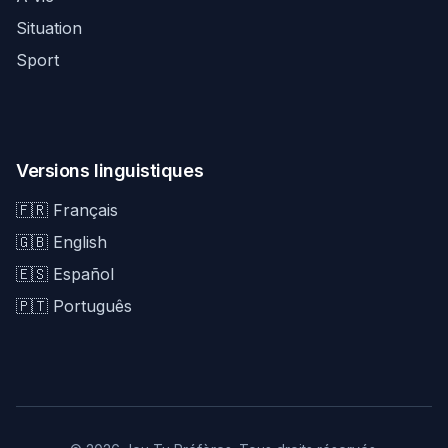
Situation
Sport
Versions linguistiques
🇫🇷 Français
🇬🇧 English
🇪🇸 Español
🇵🇹 Português