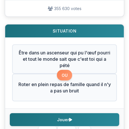
355 630 votes
SITUATION
Être dans un ascenseur qui pu l'œuf pourri
et tout le monde sait que c'est toi qui a
pété
OU
Roter en plein repas de famille quand il n'y
a pas un bruit
Jouer