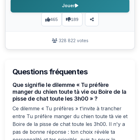
Jouer
465
189
328 822 votes
Questions fréquentes
Que signifie le dilemme « Tu préfère
manger du chien toute tà vie ou Boire de la
pisse de chat toute les 3h00 » ?
Ce dilemme « Tu préfères » t'invite à trancher
entre Tu préfère manger du chien toute tà vie et
Boire de la pisse de chat toute les 3h00. Il n'y a
pas de bonne réponse : ton choix révèle ta
personnalité et tes priorités, puis tu peux le