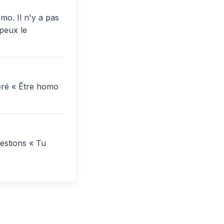
mo. Il n'y a pas
 peux le
féré « Être homo
estions « Tu