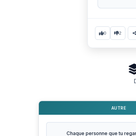
0
2
AUTRE
Chaque personne que tu regar