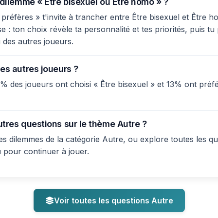
 dilemme « Être bisexuel ou Être homo » ?
réfères » t'invite à trancher entre Être bisexuel et Être ho
: ton choix révèle ta personnalité et tes priorités, puis tu
 des autres joueurs.
es autres joueurs ?
% des joueurs ont choisi « Être bisexuel » et 13% ont pré
utres questions sur le thème Autre ?
s dilemmes de la catégorie Autre, ou explore toutes les qu
u pour continuer à jouer.
Voir toutes les questions Autre