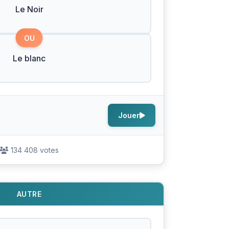
Le Noir
OU
Le blanc
Jouer
134 408 votes
AUTRE