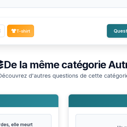
Quest
T-shirt
De la même catégorie
Aut
Découvrez d'autres questions de cette catégori
des, elle meurt