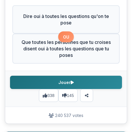
Dire oui à toutes les questions qu'on te
pose
OU
Que toutes les personnes que tu croises
disent oui à toutes les questions que tu
poses
Jouer
338
145
240 537 votes