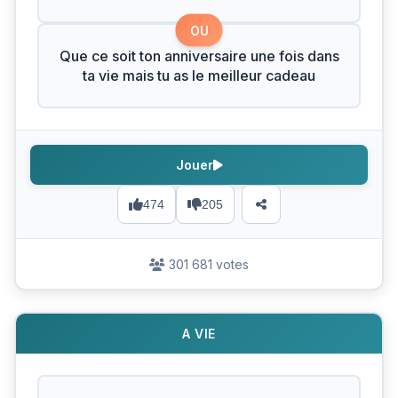
OU
Que ce soit ton anniversaire une fois dans
ta vie mais tu as le meilleur cadeau
Jouer
474
205
301 681 votes
A VIE