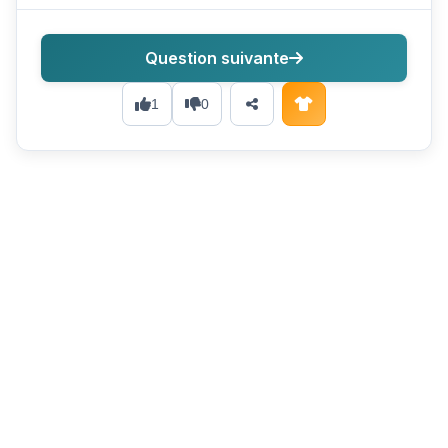
Question suivante
1
0