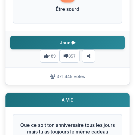
Être sourd
Jouer
489
357
371 449 votes
A VIE
Que ce soit ton anniversaire tous les jours
mais tu as toujours le même cadeau