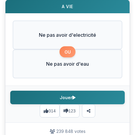
A VIE
Ne pas avoir d'electricité
OU
Ne pas avoir d'eau
Jouer
314
123
239 848 votes