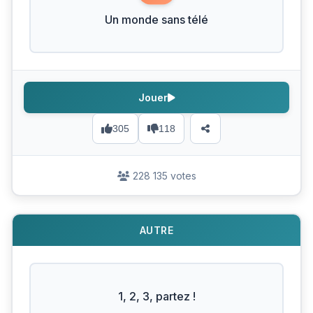
Un monde sans télé
Jouer
305
118
228 135 votes
AUTRE
1, 2, 3, partez !