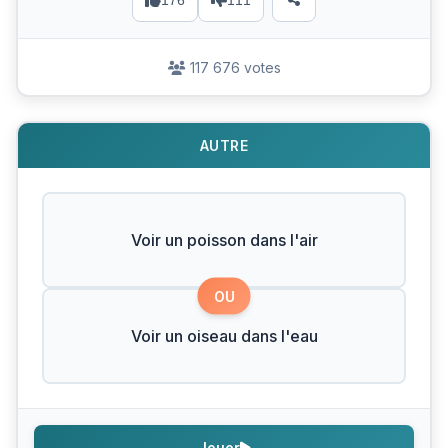
176
111
117 676 votes
AUTRE
Voir un poisson dans l'air
OU
Voir un oiseau dans l'eau
Jouer