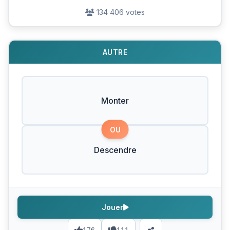
134 406 votes
AUTRE
Monter
OU
Descendre
Jouer