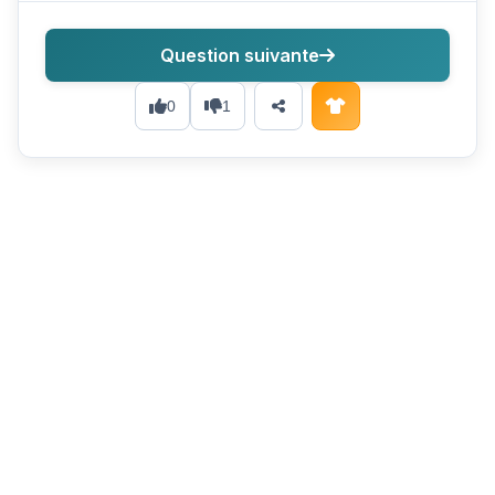
Question suivante
0
1