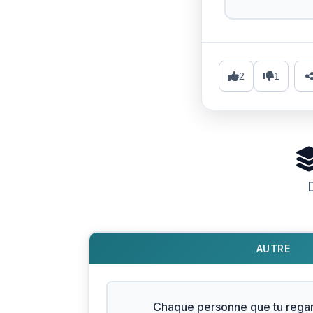
2
1
AUTRE
Chaque personne que tu regar