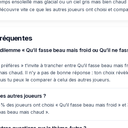
emps ensoleillé mais glacial ou un ciel gris mais bien chaud
Découvre vite ce que les autres joueurs ont choisi et compa
fréquentes
 dilemme « Qu’il fasse beau mais froid ou Qu’il ne fa
réfères » t'invite à trancher entre Qu’il fasse beau mais fr
ais chaud. Il n'y a pas de bonne réponse : ton choix révèl
 puis tu peux le comparer à celui des autres joueurs.
es autres joueurs ?
% des joueurs ont choisi « Qu’il fasse beau mais froid » e
 pas beau mais chaud ».