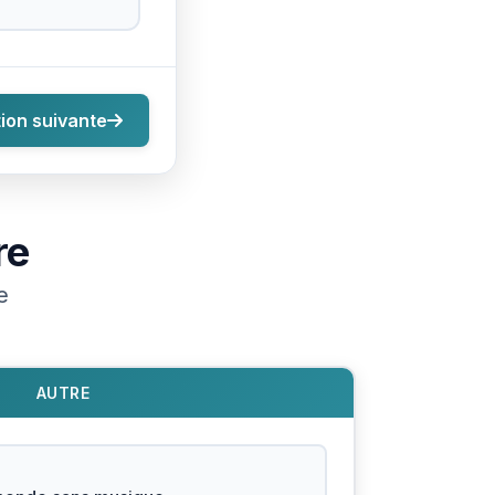
ion suivante
re
e
AUTRE