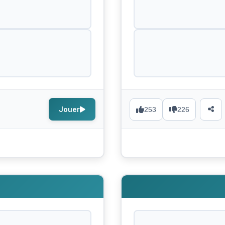
Jouer
253
226