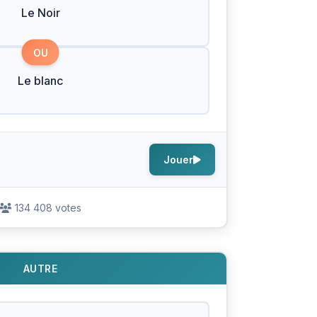
Le Noir
OU
Le blanc
Jouer
134 408 votes
AUTRE