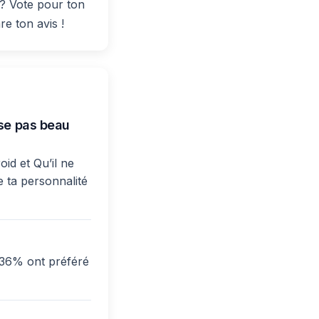
 ? Vote pour ton
re ton avis !
sse pas beau
oid et Qu’il ne
e ta personnalité
t 36% ont préféré