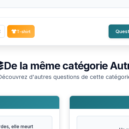
Quest
T-shirt
De la même catégorie
Aut
Découvrez d'autres questions de cette catégori
des, elle meurt