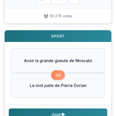
39 278 votes
SPORT
Avoir la grande gueule de Moscato
OU
Le mot juste de Pierre Dorian
Jouer