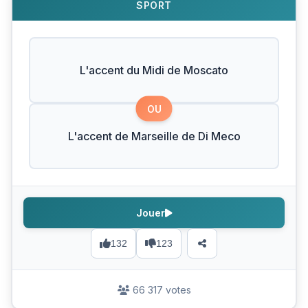
SPORT
L'accent du Midi de Moscato
OU
L'accent de Marseille de Di Meco
Jouer
132
123
66 317 votes