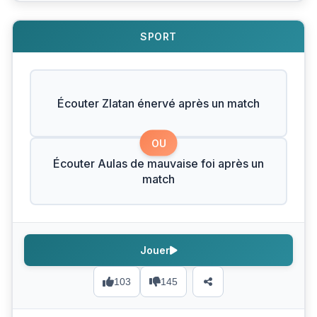
SPORT
Écouter Zlatan énervé après un match
OU
Écouter Aulas de mauvaise foi après un
match
Jouer
103
145