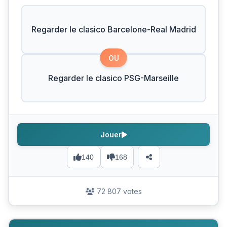
Regarder le clasico Barcelone-Real Madrid
OU
Regarder le clasico PSG-Marseille
Jouer
140
168
72 807 votes