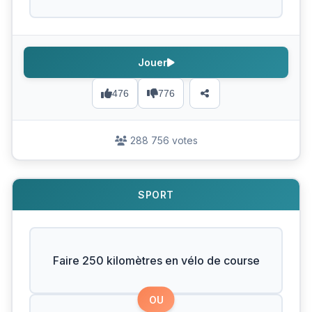
Jouer
476
776
288 756 votes
SPORT
Faire 250 kilomètres en vélo de course
OU