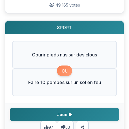
49 165 votes
SPORT
Courir pieds nus sur des clous
OU
Faire 10 pompes sur un sol en feu
Jouer
97
83