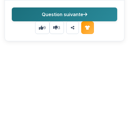
Question suivante
9
3