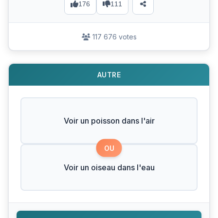
176
111
117 676 votes
AUTRE
Voir un poisson dans l'air
OU
Voir un oiseau dans l'eau