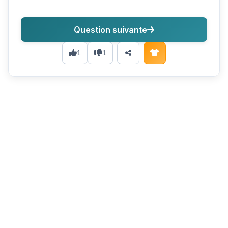
Question suivante
1
1