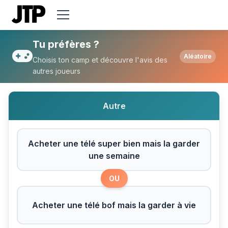
Tu préfères Acheter une télé super bien m
Tu préfères ?
Aléatoire
Choisis ton camp et découvre l'avis des
autres joueurs
Autre
Acheter une télé super bien mais la garder
une semaine
OU
Acheter une télé bof mais la garder à vie