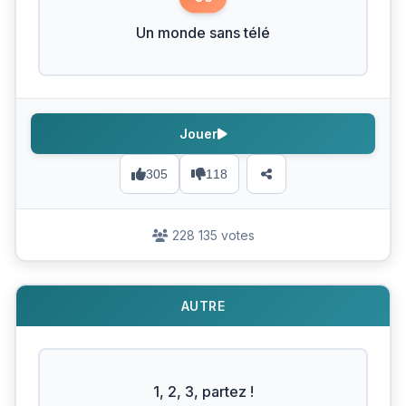
Un monde sans télé
Jouer
305
118
228 135 votes
AUTRE
1, 2, 3, partez !