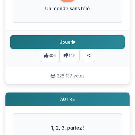
Un monde sans télé
Jouer
306
118
228 137 votes
AUTRE
1, 2, 3, partez !