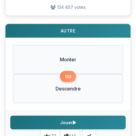
134 407 votes
AUTRE
Monter
OU
Descendre
Jouer