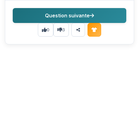
Question suivante
0
3