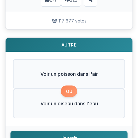
177
111
117 677 votes
AUTRE
Voir un poisson dans l'air
OU
Voir un oiseau dans l'eau
Jouer