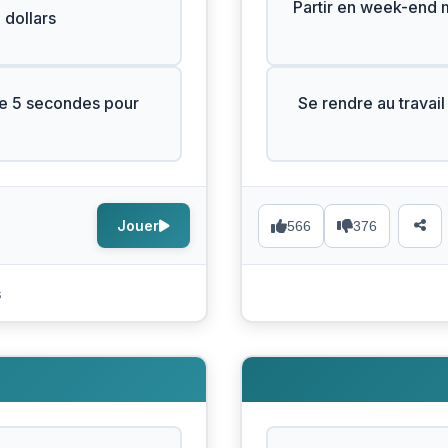
Partir en week-end ma
 dollars
ue 5 secondes pour
Se rendre au travail
Jouer
566
376
s