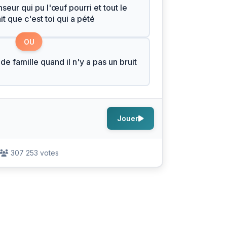
seur qui pu l'œuf pourri et tout le
t que c'est toi qui a pété
OU
de famille quand il n'y a pas un bruit
Jouer
307 253 votes