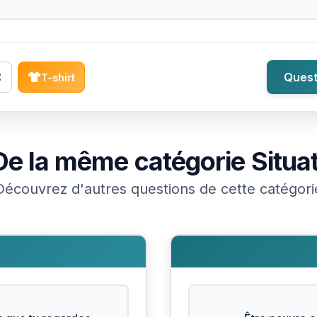
Quest
T-shirt
De la même catégorie
Situa
Découvrez d'autres questions de cette catégori