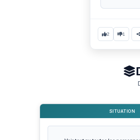
2
1
SITUATION