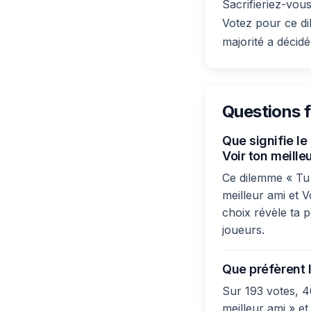
Sacrifieriez-vous
Votez pour ce di
majorité a décidé
Questions 
Que signifie le
Voir ton meilleu
Ce dilemme « Tu p
meilleur ami et V
choix révèle ta p
joueurs.
Que préfèrent l
Sur 193 votes, 4
meilleur ami » et