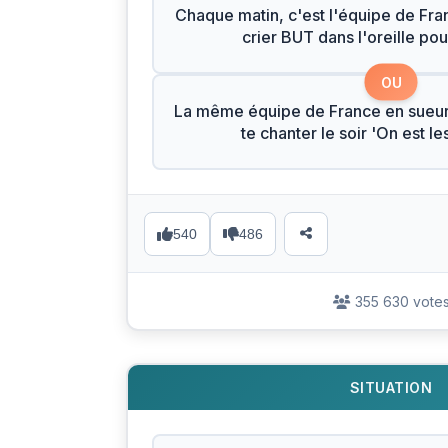
Chaque matin, c'est l'équipe de Fran
crier BUT dans l'oreille pour
OU
La même équipe de France en sueur
te chanter le soir 'On est l
540
486
355 630 vote
SITUATION