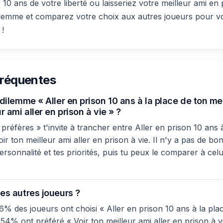
 10 ans de votre liberté ou laisseriez votre meilleur ami en 
lemme et comparez votre choix aux autres joueurs pour vo
 !
fréquentes
 dilemme « Aller en prison 10 ans à la place de ton me
r ami aller en prison à vie » ?
réfères » t'invite à trancher entre Aller en prison 10 ans 
oir ton meilleur ami aller en prison à vie. Il n'y a pas de b
ersonnalité et tes priorités, puis tu peux le comparer à celu
es autres joueurs ?
6% des joueurs ont choisi « Aller en prison 10 ans à la pla
 54% ont préféré « Voir ton meilleur ami aller en prison à vi