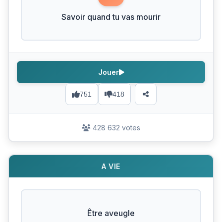
Savoir quand tu vas mourir
Jouer
751
418
428 632 votes
A VIE
Être aveugle