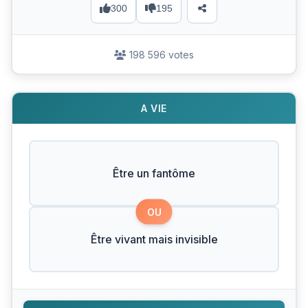
300
195
198 596 votes
A VIE
Être un fantôme
OU
Être vivant mais invisible