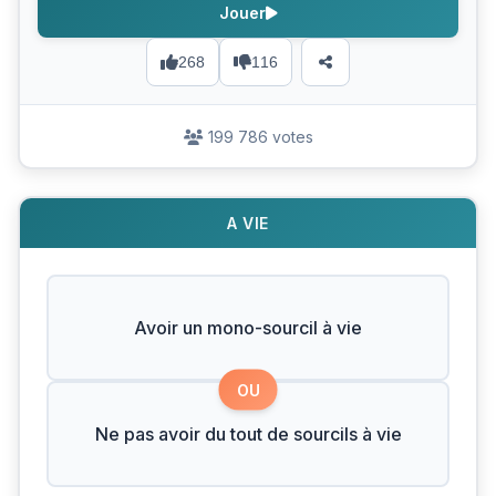
Jouer
268
116
199 786 votes
A VIE
Avoir un mono-sourcil à vie
OU
Ne pas avoir du tout de sourcils à vie