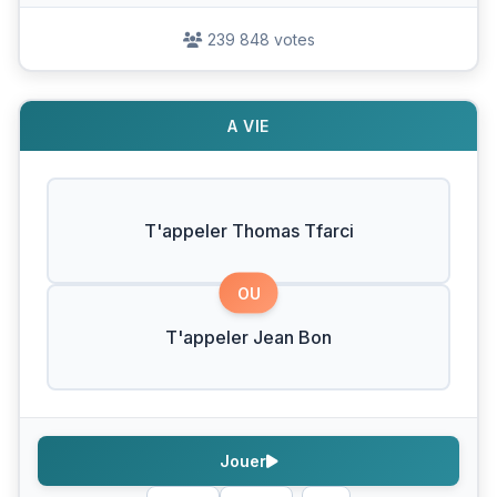
239 848 votes
A VIE
T'appeler Thomas Tfarci
OU
T'appeler Jean Bon
Jouer