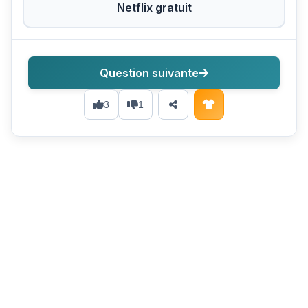
Netflix gratuit
Question suivante
3
1