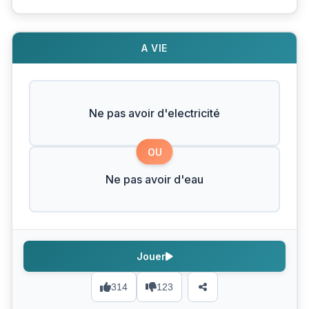
A VIE
Ne pas avoir d'electricité
OU
Ne pas avoir d'eau
Jouer
314
123