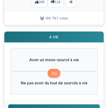
268
116
199 787 votes
A VIE
Avoir un mono-sourcil à vie
OU
Ne pas avoir du tout de sourcils à vie