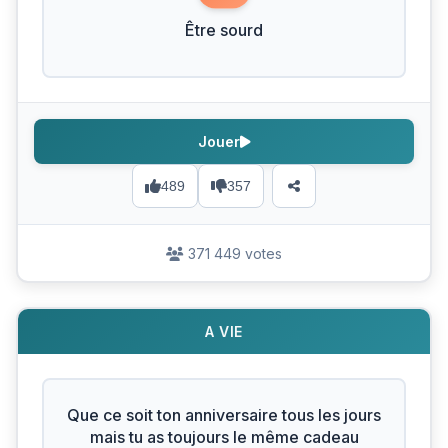
Être sourd
Jouer
489
357
371 449 votes
A VIE
Que ce soit ton anniversaire tous les jours
mais tu as toujours le même cadeau