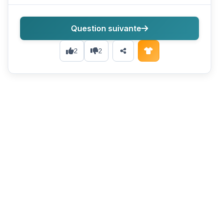
Question suivante
2
2