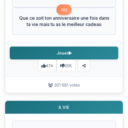
OU
Que ce soit ton anniversaire une fois dans
ta vie mais tu as le meilleur cadeau
Jouer
474
205
301 681 votes
A VIE