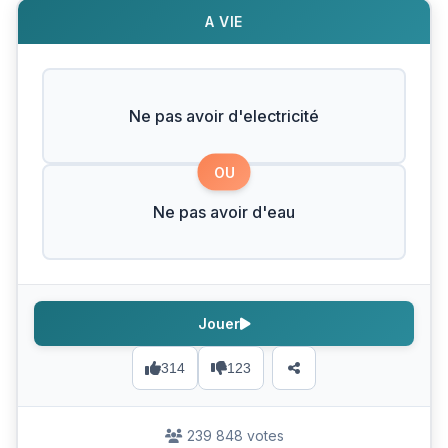
A VIE
Ne pas avoir d'electricité
OU
Ne pas avoir d'eau
Jouer
314
123
239 848 votes