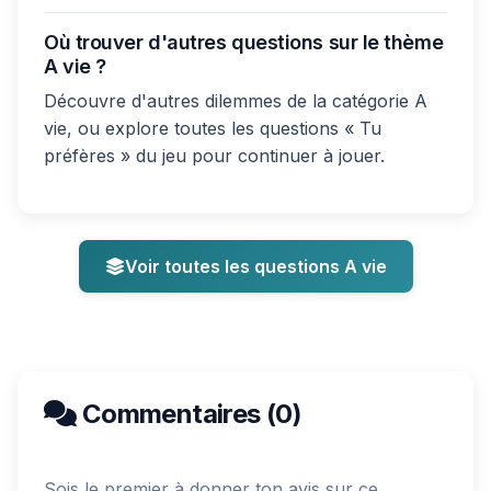
Où trouver d'autres questions sur le thème
A vie ?
Découvre d'autres dilemmes de la catégorie A
vie, ou explore toutes les questions « Tu
préfères » du jeu pour continuer à jouer.
Voir toutes les questions A vie
Commentaires (0)
Sois le premier à donner ton avis sur ce