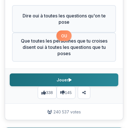
Dire oui à toutes les questions qu'on te
pose
OU
Que toutes les personnes que tu croises
disent oui à toutes les questions que tu
poses
Jouer
338
145
240 537 votes