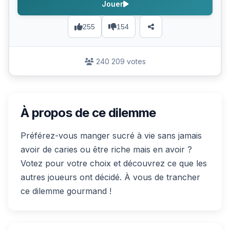
Jouer
255
154
240 209 votes
À propos de ce dilemme
Préférez-vous manger sucré à vie sans jamais
avoir de caries ou être riche mais en avoir ?
Votez pour votre choix et découvrez ce que les
autres joueurs ont décidé. À vous de trancher
ce dilemme gourmand !