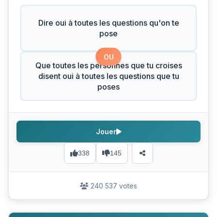
Dire oui à toutes les questions qu'on te
pose
OU
Que toutes les personnes que tu croises
disent oui à toutes les questions que tu
poses
Jouer
338
145
240 537 votes