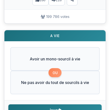
268
116
199 786 votes
A VIE
Avoir un mono-sourcil à vie
OU
Ne pas avoir du tout de sourcils à vie
Jouer