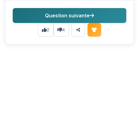
Question suivante
2
4