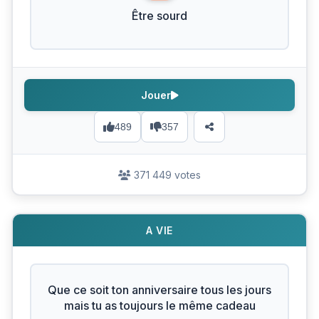
Être sourd
Jouer
489
357
371 449 votes
A VIE
Que ce soit ton anniversaire tous les jours
mais tu as toujours le même cadeau