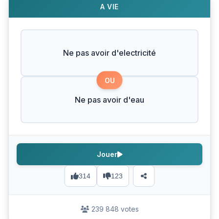
A VIE
Ne pas avoir d'electricité
OU
Ne pas avoir d'eau
Jouer
314
123
239 848 votes