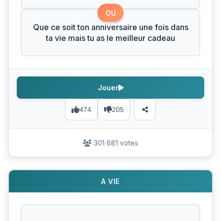
OU
Que ce soit ton anniversaire une fois dans
ta vie mais tu as le meilleur cadeau
Jouer
474
205
301 681 votes
A VIE