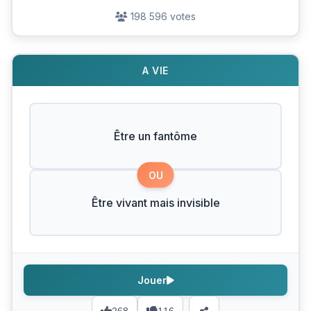
198 596 votes
A VIE
Être un fantôme
OU
Être vivant mais invisible
Jouer