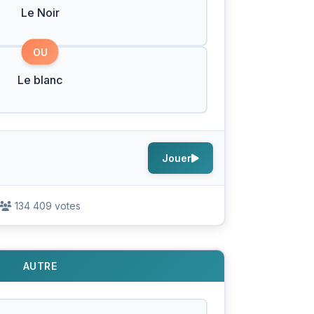
Le Noir
OU
Le blanc
Jouer
134 409 votes
AUTRE