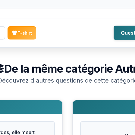
Quest
T-shirt
De la même catégorie
Aut
Découvrez d'autres questions de cette catégori
des, elle meurt