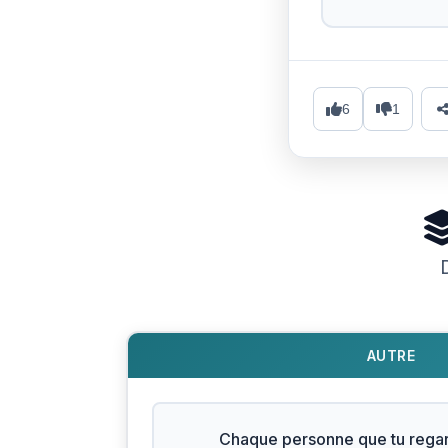
6
1
AUTRE
Chaque personne que tu regar