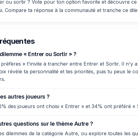
er ou sortir ? Vote pour ton option favorite et découvre ce
isi. Compare ta réponse à la communauté et tranche ce di
fréquentes
 dilemme « Entrer ou Sortir » ?
réfères » t'invite à trancher entre Entrer et Sortir. Il n'y
ix révèle ta personnalité et tes priorités, puis tu peux le 
rs.
es autres joueurs ?
6% des joueurs ont choisi « Entrer » et 34% ont préféré « S
utres questions sur le thème Autre ?
s dilemmes de la catégorie Autre, ou explore toutes les qu