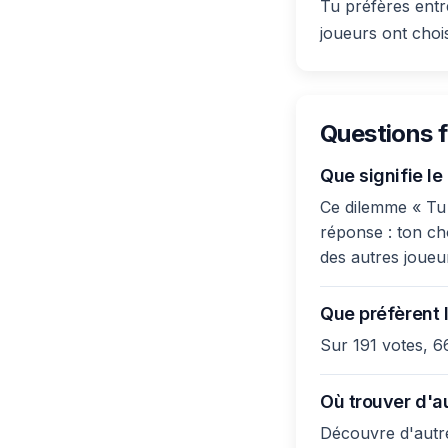
Tu préfères entr
joueurs ont cho
Questions 
Que signifie le
Ce dilemme « Tu p
réponse : ton cho
des autres joueu
Que préfèrent l
Sur 191 votes, 6
Où trouver d'a
Découvre d'autre