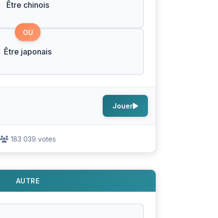
Être chinois
OU
Être japonais
Jouer
183 039 votes
AUTRE