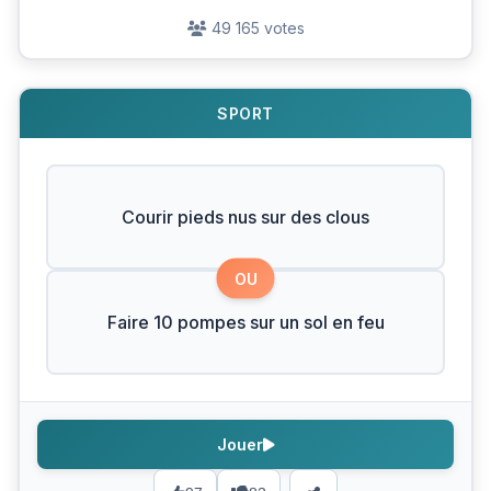
49 165 votes
SPORT
Courir pieds nus sur des clous
OU
Faire 10 pompes sur un sol en feu
Jouer