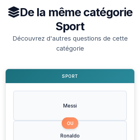
De la même catégorie
Sport
Découvrez d'autres questions de cette
catégorie
SPORT
Messi
OU
Ronaldo