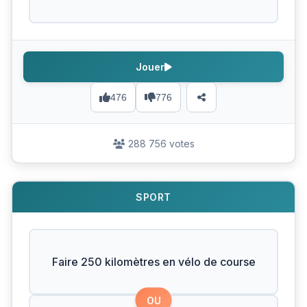
Jouer
476
776
288 756 votes
SPORT
Faire 250 kilomètres en vélo de course
OU