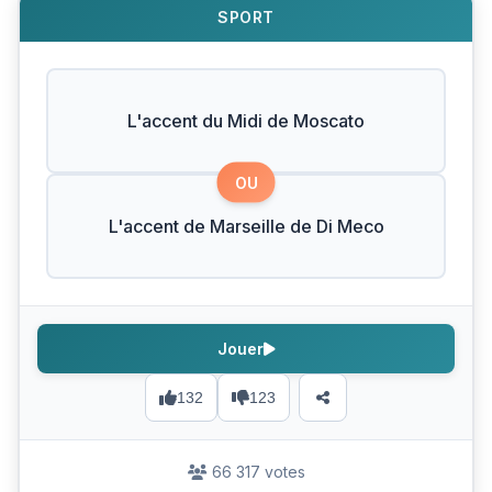
SPORT
L'accent du Midi de Moscato
OU
L'accent de Marseille de Di Meco
Jouer
132
123
66 317 votes