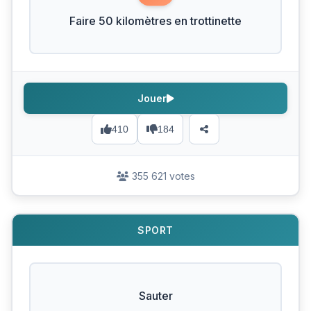
Faire 50 kilomètres en trottinette
Jouer
410
184
355 621 votes
SPORT
Sauter