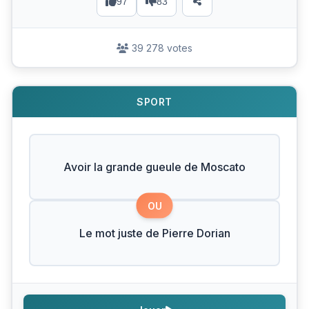
97
83
39 278 votes
SPORT
Avoir la grande gueule de Moscato
OU
Le mot juste de Pierre Dorian