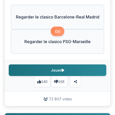
Regarder le clasico Barcelone-Real Madrid
OU
Regarder le clasico PSG-Marseille
Jouer
140
168
72 807 votes