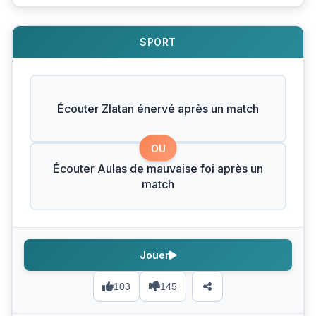
SPORT
Écouter Zlatan énervé après un match
OU
Écouter Aulas de mauvaise foi après un
match
Jouer
103
145