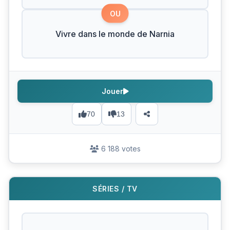
OU
Vivre dans le monde de Narnia
Jouer
70
13
6 188 votes
SÉRIES / TV