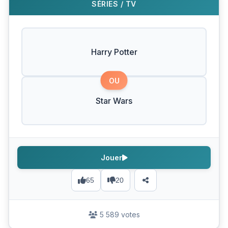
SÉRIES / TV
Harry Potter
OU
Star Wars
Jouer
65
20
5 589 votes