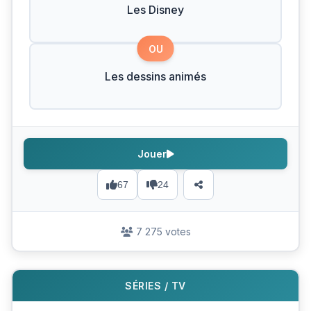
Les Disney
OU
Les dessins animés
Jouer
67
24
7 275 votes
SÉRIES / TV