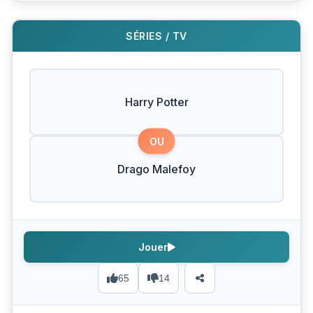
SÉRIES / TV
Harry Potter
OU
Drago Malefoy
Jouer
65
14