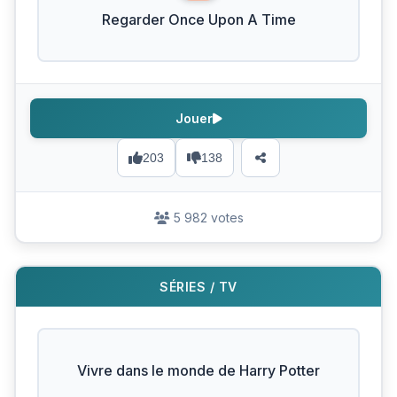
Regarder Once Upon A Time
Jouer
203
138
5 982 votes
SÉRIES / TV
Vivre dans le monde de Harry Potter