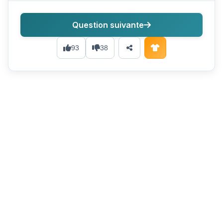
Question suivante
93
38