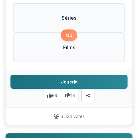
Séries
OU
Films
Jouer
66
13
6 524 votes