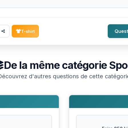
Quest
T-shirt
De la même catégorie
Spo
Découvrez d'autres questions de cette catégori