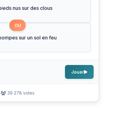
pieds nus sur des clous
OU
pompes sur un sol en feu
Jouer
39 278 votes