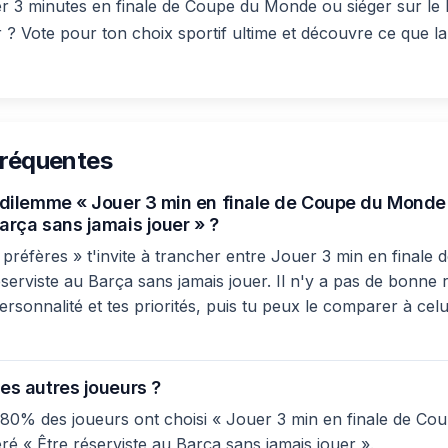
ler 3 minutes en finale de Coupe du Monde ou siéger sur l
r ? Vote pour ton choix sportif ultime et découvre ce que la
fréquentes
e dilemme « Jouer 3 min en finale de Coupe du Monde
arça sans jamais jouer » ?
préfères » t'invite à trancher entre Jouer 3 min en finale
serviste au Barça sans jamais jouer. Il n'y a pas de bonne 
ersonnalité et tes priorités, puis tu peux le comparer à celu
es autres joueurs ?
 80% des joueurs ont choisi « Jouer 3 min en finale de C
ré « Être réserviste au Barça sans jamais jouer ».