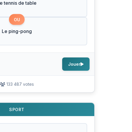
e tennis de table
OU
Le ping-pong
Jouer
133 487 votes
SPORT