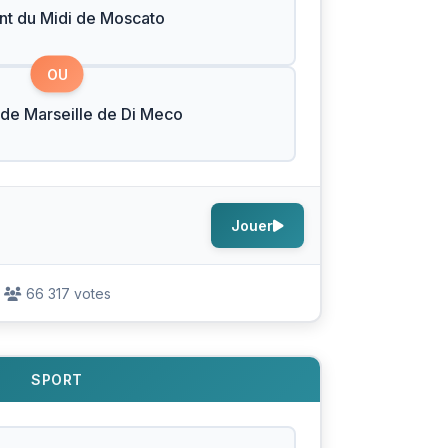
nt du Midi de Moscato
OU
 de Marseille de Di Meco
Jouer
66 317 votes
SPORT