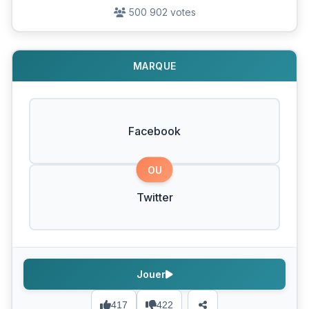
500 902 votes
MARQUE
Facebook
OU
Twitter
Jouer
417
422