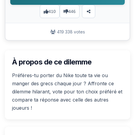
410
446
419 338 votes
À propos de ce dilemme
Préfères-tu porter du Nike toute ta vie ou
manger des grecs chaque jour ? Affronte ce
dilemme hilarant, vote pour ton choix préféré et
compare ta réponse avec celle des autres
joueurs !