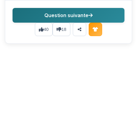
Question suivante
40
18