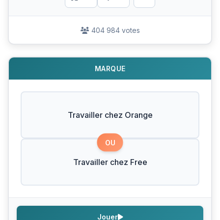
404 984 votes
MARQUE
Travailler chez Orange
OU
Travailler chez Free
Jouer