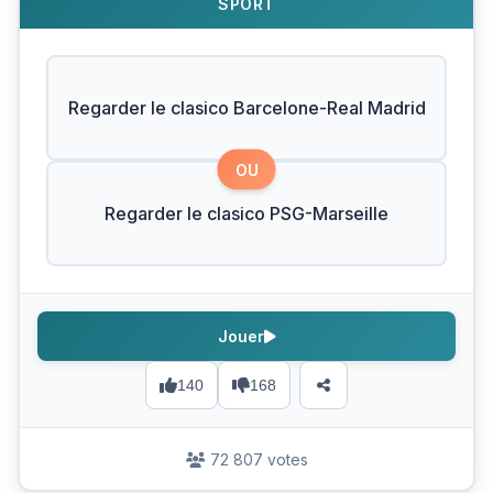
SPORT
Regarder le clasico Barcelone-Real Madrid
OU
Regarder le clasico PSG-Marseille
Jouer
140
168
72 807 votes