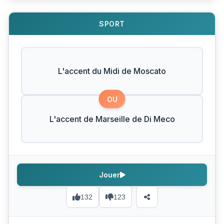
SPORT
L'accent du Midi de Moscato
OU
L'accent de Marseille de Di Meco
Jouer
132
123