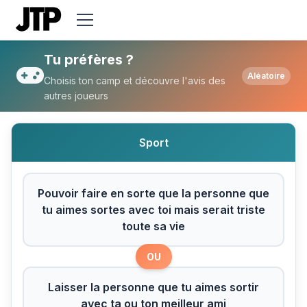
Tu préfères Pouvoir faire en sorte que la 
Tu préfères ?
Aléatoire
Choisis ton camp et découvre l'avis des
autres joueurs
Sport
Pouvoir faire en sorte que la personne que
tu aimes sortes avec toi mais serait triste
toute sa vie
OU
Laisser la personne que tu aimes sortir
avec ta ou ton meilleur ami