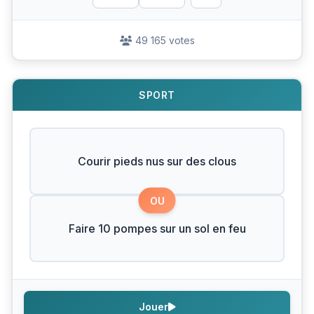
49 165 votes
SPORT
Courir pieds nus sur des clous
OU
Faire 10 pompes sur un sol en feu
Jouer