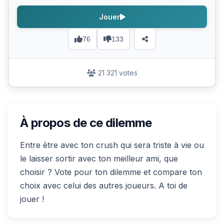
Jouer
76
133
21 321 votes
À propos de ce dilemme
Entre être avec ton crush qui sera triste à vie ou
le laisser sortir avec ton meilleur ami, que
choisir ? Vote pour ton dilemme et compare ton
choix avec celui des autres joueurs. A toi de
jouer !