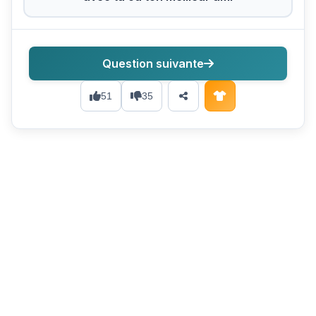
Question suivante
51
35