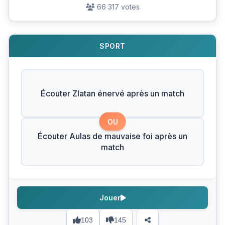
66 317 votes
SPORT
Écouter Zlatan énervé après un match
OU
Écouter Aulas de mauvaise foi après un
match
Jouer
103
145