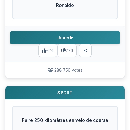
Ronaldo
Jouer
476
776
288 756 votes
SPORT
Faire 250 kilomètres en vélo de course