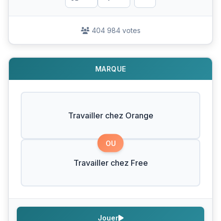
404 984 votes
MARQUE
Travailler chez Orange
OU
Travailler chez Free
Jouer