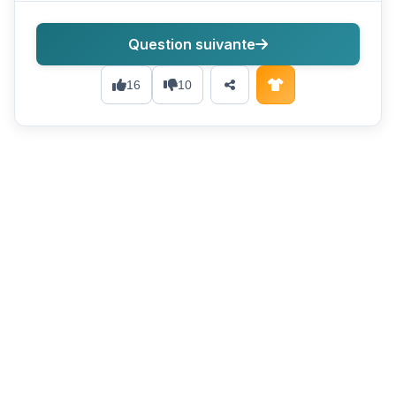
Question suivante
16
10