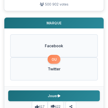
500 902 votes
MARQUE
Facebook
OU
Twitter
Jouer
417
422