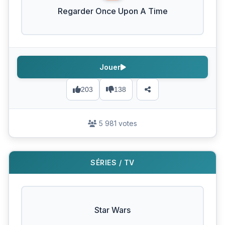
Regarder Once Upon A Time
Jouer
203
138
5 981 votes
SÉRIES / TV
Star Wars