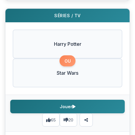
SÉRIES / TV
Harry Potter
OU
Star Wars
Jouer
65
20