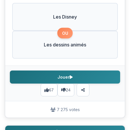
Les Disney
OU
Les dessins animés
Jouer
67
24
7 275 votes