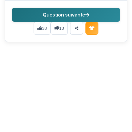
Question suivante
38
13