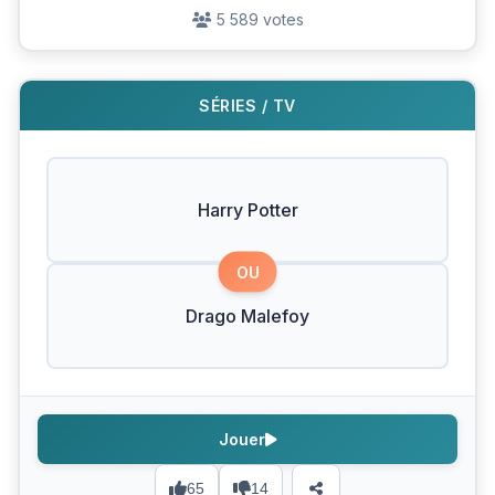
5 589 votes
SÉRIES / TV
Harry Potter
OU
Drago Malefoy
Jouer
65
14