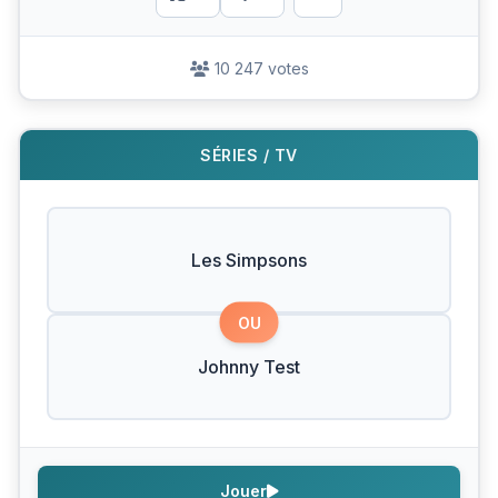
10 247 votes
SÉRIES / TV
Les Simpsons
OU
Johnny Test
Jouer