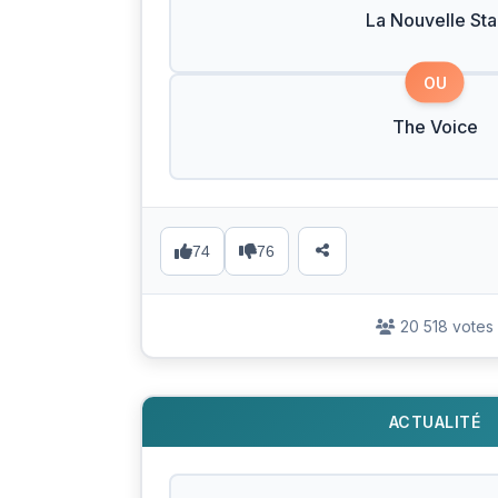
La Nouvelle Sta
OU
The Voice
74
76
20 518 votes
ACTUALITÉ