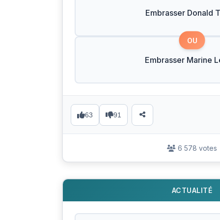
Embrasser Donald 
OU
Embrasser Marine L
63
91
6 578 votes
ACTUALITÉ