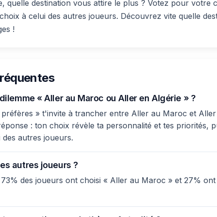
, quelle destination vous attire le plus ? Votez pour votre
hoix à celui des autres joueurs. Découvrez vite quelle des
ges !
fréquentes
 dilemme « Aller au Maroc ou Aller en Algérie » ?
réfères » t'invite à trancher entre Aller au Maroc et Aller 
ponse : ton choix révèle ta personnalité et tes priorités, p
 des autres joueurs.
es autres joueurs ?
 73% des joueurs ont choisi « Aller au Maroc » et 27% ont 