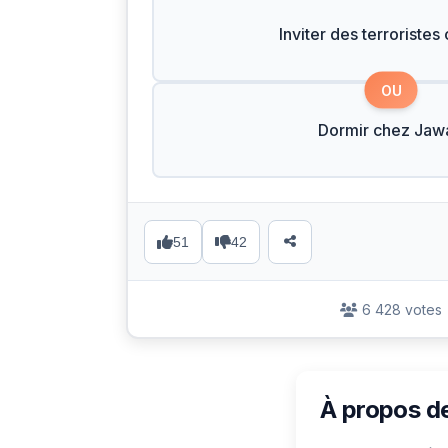
Inviter des terroristes 
OU
Dormir chez Jaw
51
42
6 428 votes
À propos d