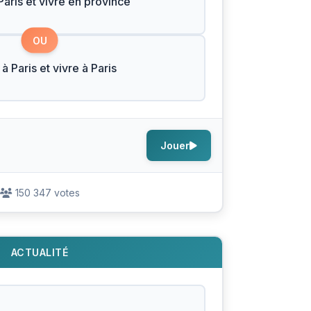
Paris et vivre en province
OU
à Paris et vivre à Paris
Jouer
150 347 votes
ACTUALITÉ