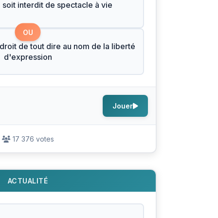
oit interdit de spectacle à vie
OU
roit de tout dire au nom de la liberté
d'expression
Jouer
17 376 votes
ACTUALITÉ