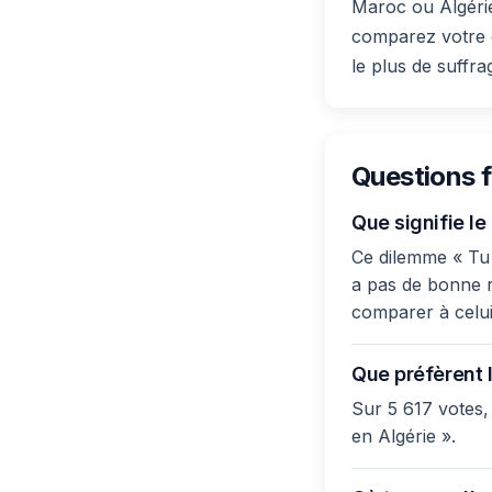
Maroc ou Algérie
comparez votre c
le plus de suffra
Questions 
Que signifie le
Ce dilemme « Tu p
a pas de bonne ré
comparer à celui
Que préfèrent l
Sur 5 617 votes,
en Algérie ».