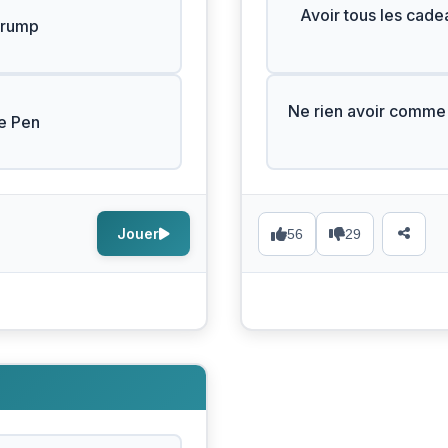
Avoir tous les cad
Trump
Ne rien avoir comme
e Pen
Jouer
56
29