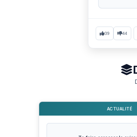
39
44
ACTUALITÉ