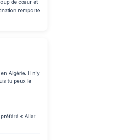
 coup de cœur et
tination remporte
en Algérie. Il n'y
uis tu peux le
préféré « Aller