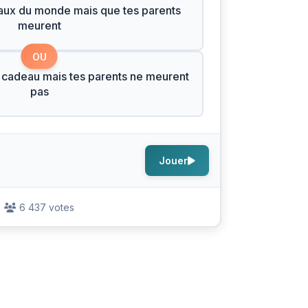
eaux du monde mais que tes parents
meurent
OU
 cadeau mais tes parents ne meurent
pas
Jouer
6 437 votes