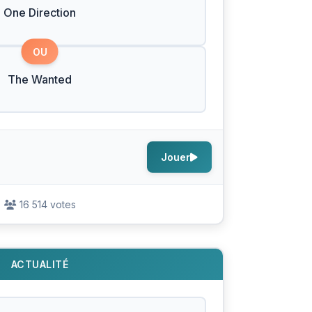
One Direction
OU
The Wanted
Jouer
16 514 votes
ACTUALITÉ