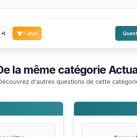
Quest
T-shirt
De la même catégorie
Actua
Découvrez d'autres questions de cette catégori