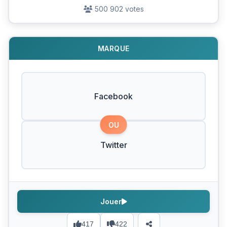
500 902 votes
MARQUE
Facebook
OU
Twitter
Jouer
417
422