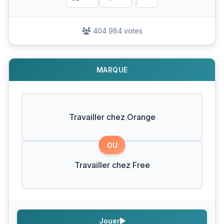
404 984 votes
MARQUE
Travailler chez Orange
OU
Travailler chez Free
Jouer