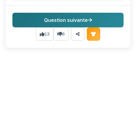
Question suivante
13
8