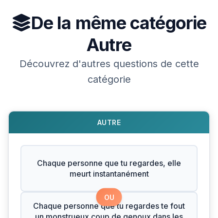
De la même catégorie
Autre
Découvrez d'autres questions de cette
catégorie
AUTRE
Chaque personne que tu regardes, elle
meurt instantanément
OU
Chaque personne que tu regardes te fout
un monstrueux coup de genoux dans les