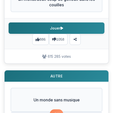
couilles
Jouer
886
1058
615 285 votes
AUTRE
Un monde sans musique