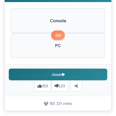
Console
OU
PC
Jouer
253
123
185 331 votes