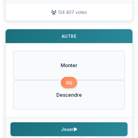
134 407 votes
AUTRE
Monter
OU
Descendre
Jouer