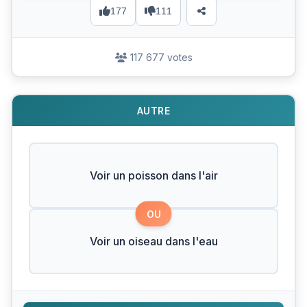
177
111
117 677 votes
AUTRE
Voir un poisson dans l'air
OU
Voir un oiseau dans l'eau