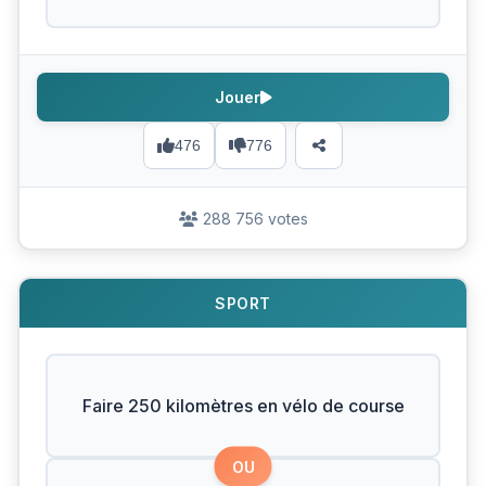
Jouer
476
776
288 756 votes
SPORT
Faire 250 kilomètres en vélo de course
OU