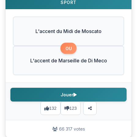
SPORT
L'accent du Midi de Moscato
OU
L'accent de Marseille de Di Meco
Jouer
132
123
66 317 votes