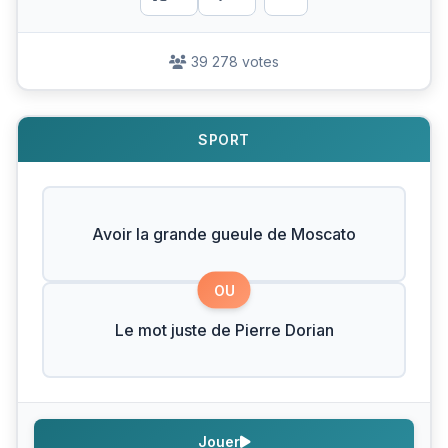
39 278 votes
SPORT
Avoir la grande gueule de Moscato
OU
Le mot juste de Pierre Dorian
Jouer