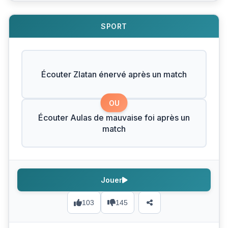
SPORT
Écouter Zlatan énervé après un match
OU
Écouter Aulas de mauvaise foi après un
match
Jouer
103
145