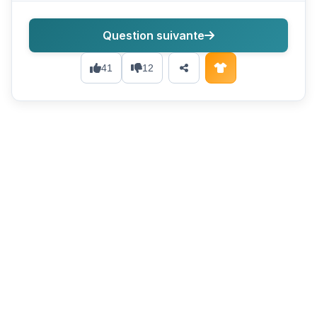
Question suivante
41
12