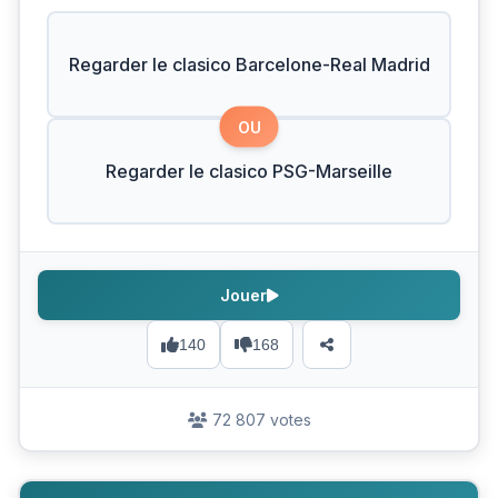
Regarder le clasico Barcelone-Real Madrid
OU
Regarder le clasico PSG-Marseille
Jouer
140
168
72 807 votes