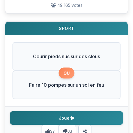
49 165 votes
SPORT
Courir pieds nus sur des clous
OU
Faire 10 pompes sur un sol en feu
Jouer
97
83