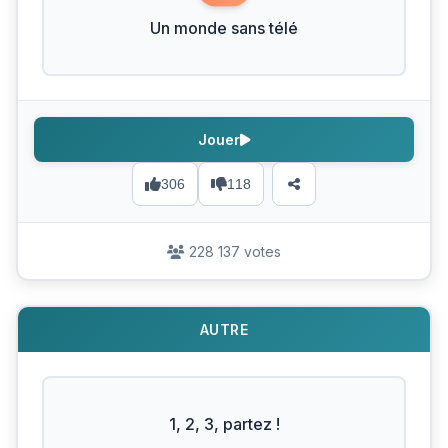
Un monde sans télé
Jouer
306
118
228 137 votes
AUTRE
1, 2, 3, partez !