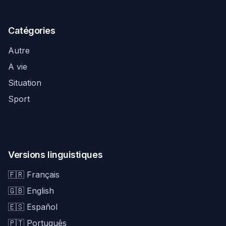
Catégories
Autre
A vie
Situation
Sport
Versions linguistiques
🇫🇷 Français
🇬🇧 English
🇪🇸 Español
🇵🇹 Português