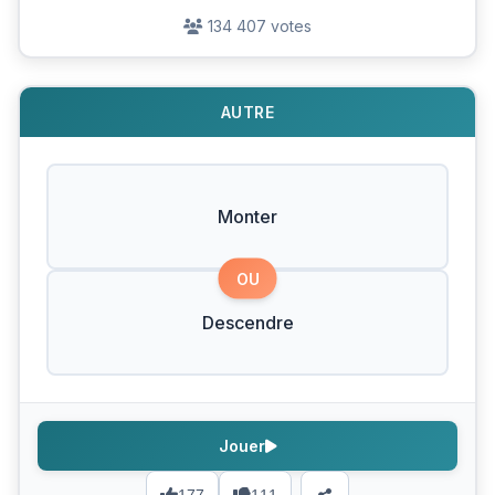
134 407 votes
AUTRE
Monter
OU
Descendre
Jouer