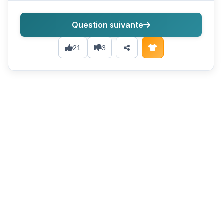
Question suivante
21
3