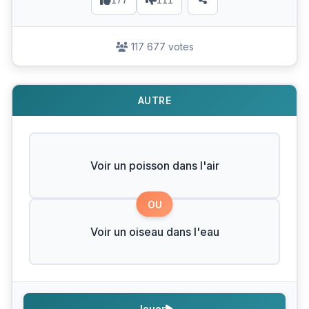
177
111
117 677 votes
AUTRE
Voir un poisson dans l'air
OU
Voir un oiseau dans l'eau
Jouer