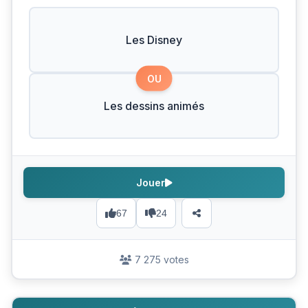
Les Disney
OU
Les dessins animés
Jouer
67
24
7 275 votes