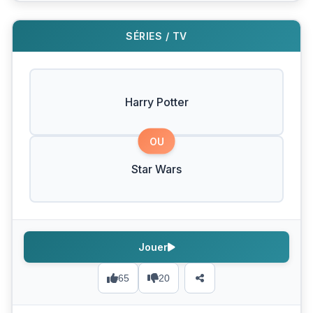
SÉRIES / TV
Harry Potter
OU
Star Wars
Jouer
65
20