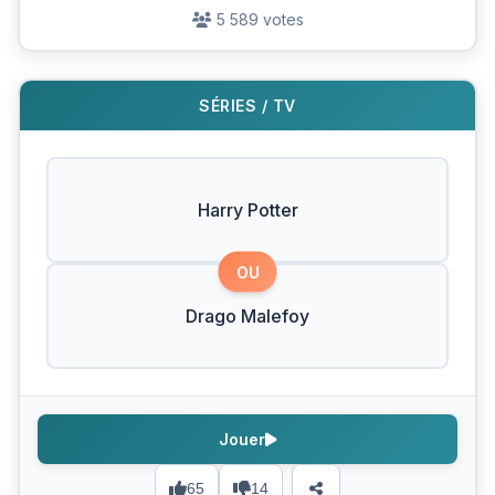
5 589 votes
SÉRIES / TV
Harry Potter
OU
Drago Malefoy
Jouer
65
14