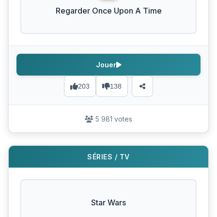
Regarder Once Upon A Time
Jouer
203
138
5 981 votes
SÉRIES / TV
Star Wars