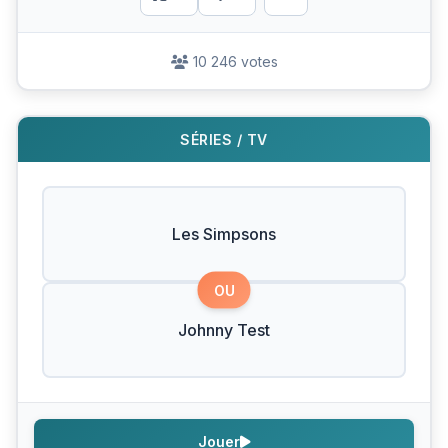
10 246 votes
SÉRIES / TV
Les Simpsons
OU
Johnny Test
Jouer