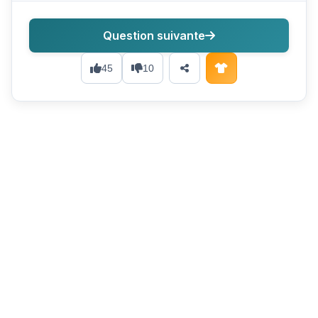
Question suivante
45
10