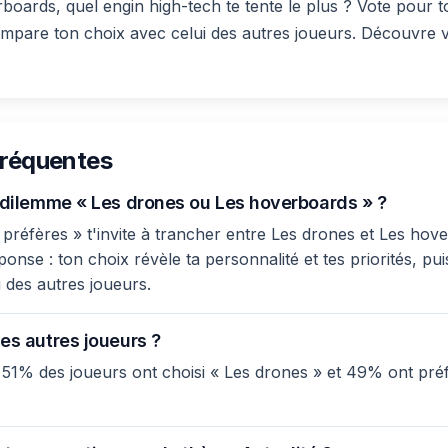
oards, quel engin high-tech te tente le plus ? Vote pour 
mpare ton choix avec celui des autres joueurs. Découvre vit
fréquentes
e dilemme « Les drones ou Les hoverboards » ?
préfères » t'invite à trancher entre Les drones et Les hover
nse : ton choix révèle ta personnalité et tes priorités, pui
 des autres joueurs.
es autres joueurs ?
 51% des joueurs ont choisi « Les drones » et 49% ont pré