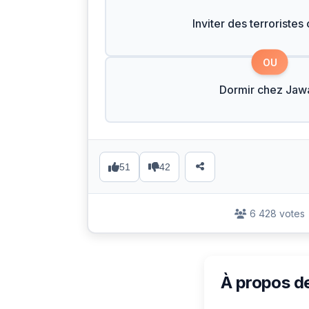
Inviter des terroristes 
OU
Dormir chez Jaw
51
42
6 428 votes
À propos d