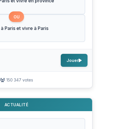
Paris et vivre en province
OU
à Paris et vivre à Paris
Jouer
150 347 votes
ACTUALITÉ