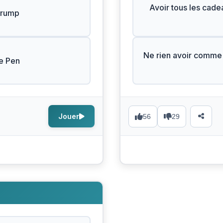
Avoir tous les cad
Trump
Ne rien avoir comme
e Pen
Jouer
56
29