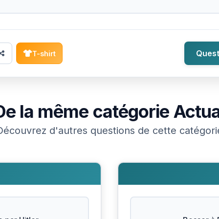
Quest
T-shirt
De la même catégorie
Actua
Découvrez d'autres questions de cette catégori