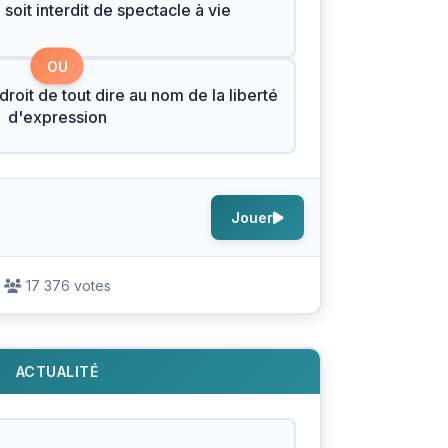
oit interdit de spectacle à vie
OU
roit de tout dire au nom de la liberté
d'expression
Jouer
17 376 votes
ACTUALITÉ