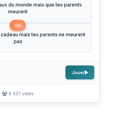
eaux du monde mais que tes parents
meurent
OU
 cadeau mais tes parents ne meurent
pas
Jouer
6 437 votes