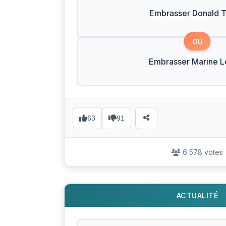
Embrasser Donald 
OU
Embrasser Marine L
63
91
6 578 votes
ACTUALITÉ