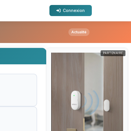
Connexion
Actualité
PARTENAIRE