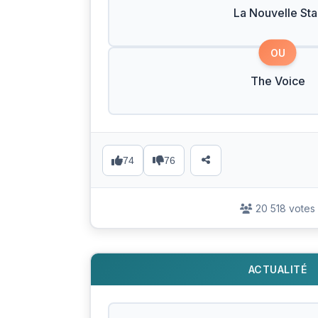
La Nouvelle Sta
OU
The Voice
74
76
20 518 votes
ACTUALITÉ