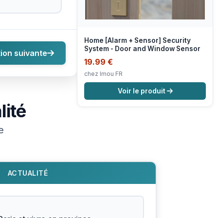
Home [Alarm + Sensor] Security
System - Door and Window Sensor
ion suivante
19.99 €
chez Imou FR
Voir le produit
lité
e
ACTUALITÉ