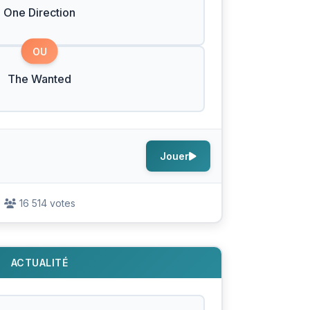
One Direction
OU
The Wanted
Jouer
16 514 votes
ACTUALITÉ