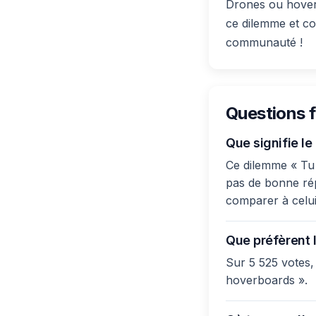
Drones ou hoverb
ce dilemme et co
communauté !
Questions 
Que signifie l
Ce dilemme « Tu 
pas de bonne répo
comparer à celui
Que préfèrent l
Sur 5 525 votes,
hoverboards ».