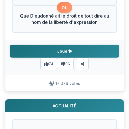
OU
Que Dieudonné ait le droit de tout dire au
nom de la liberté d'expression
Jouer
74
96
17 376 votes
ACTUALITÉ