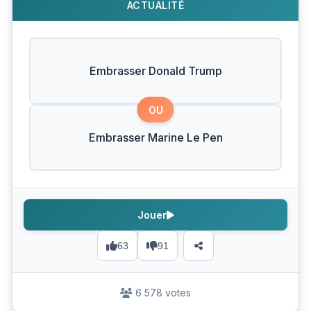
ACTUALITÉ
Embrasser Donald Trump
OU
Embrasser Marine Le Pen
Jouer
63
91
6 578 votes