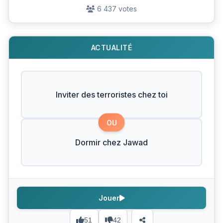
6 437 votes
ACTUALITÉ
Inviter des terroristes chez toi
OU
Dormir chez Jawad
Jouer
51
42