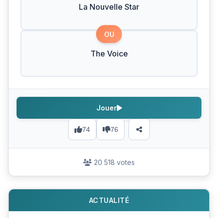
La Nouvelle Star
OU
The Voice
Jouer
74
76
20 518 votes
ACTUALITÉ