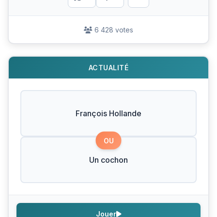
6 428 votes
ACTUALITÉ
François Hollande
OU
Un cochon
Jouer