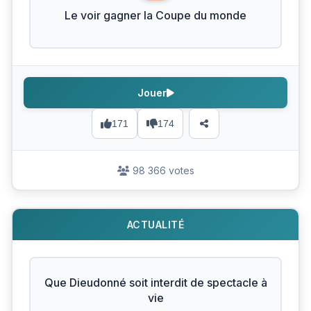
Le voir gagner la Coupe du monde
Jouer
171
174
98 366 votes
ACTUALITÉ
Que Dieudonné soit interdit de spectacle à
vie