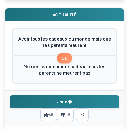
ACTUALITÉ
Avoir tous les cadeaux du monde mais que
tes parents meurent
OU
Ne rien avoir comme cadeau mais tes
parents ne meurent pas
Jouer
56
29