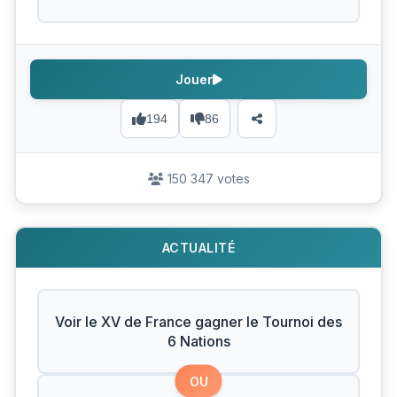
Jouer
194
86
150 347 votes
ACTUALITÉ
Voir le XV de France gagner le Tournoi des
6 Nations
OU