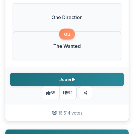
One Direction
OU
The Wanted
Jouer
65
92
16 514 votes