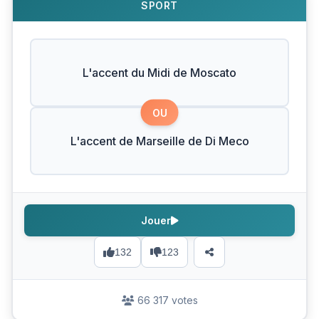
SPORT
L'accent du Midi de Moscato
OU
L'accent de Marseille de Di Meco
Jouer
132
123
66 317 votes