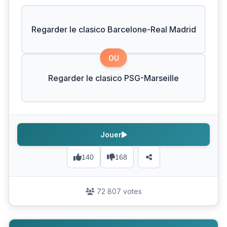
Regarder le clasico Barcelone-Real Madrid
OU
Regarder le clasico PSG-Marseille
Jouer
140
168
72 807 votes