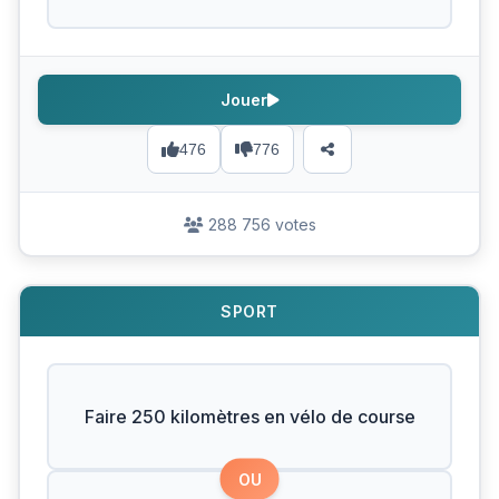
Jouer
476
776
288 756 votes
SPORT
Faire 250 kilomètres en vélo de course
OU