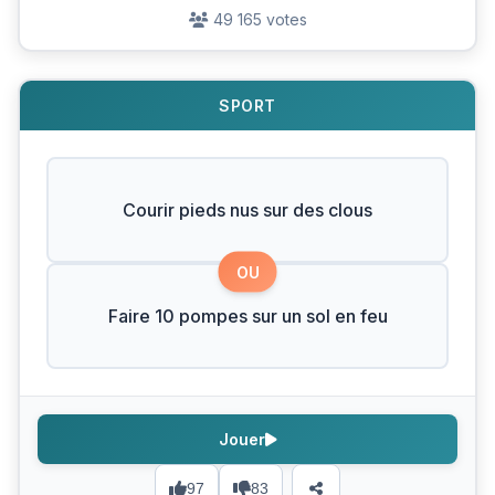
49 165 votes
SPORT
Courir pieds nus sur des clous
OU
Faire 10 pompes sur un sol en feu
Jouer
97
83