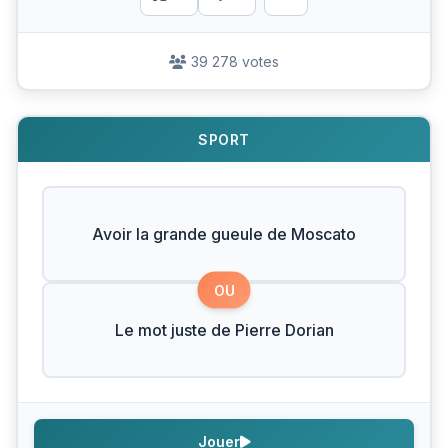
39 278 votes
SPORT
Avoir la grande gueule de Moscato
OU
Le mot juste de Pierre Dorian
Jouer