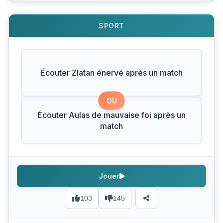
SPORT
Écouter Zlatan énervé après un match
OU
Écouter Aulas de mauvaise foi après un
match
Jouer
103
145