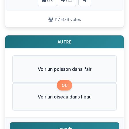
176
111
117 676 votes
AUTRE
Voir un poisson dans l'air
OU
Voir un oiseau dans l'eau
Jouer