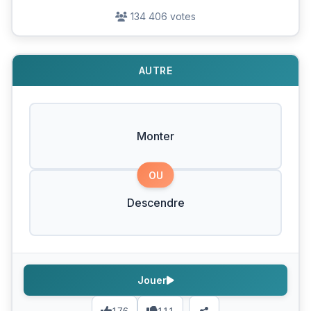
134 406 votes
AUTRE
Monter
OU
Descendre
Jouer