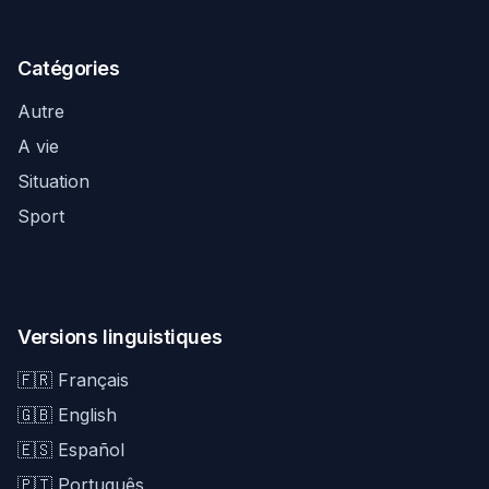
Catégories
Autre
A vie
Situation
Sport
Versions linguistiques
🇫🇷 Français
🇬🇧 English
🇪🇸 Español
🇵🇹 Português