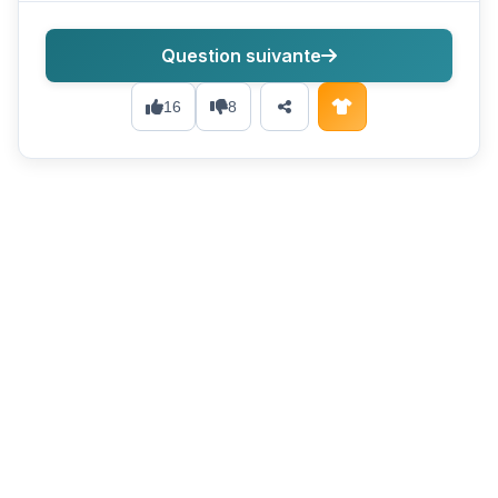
Question suivante
16
8