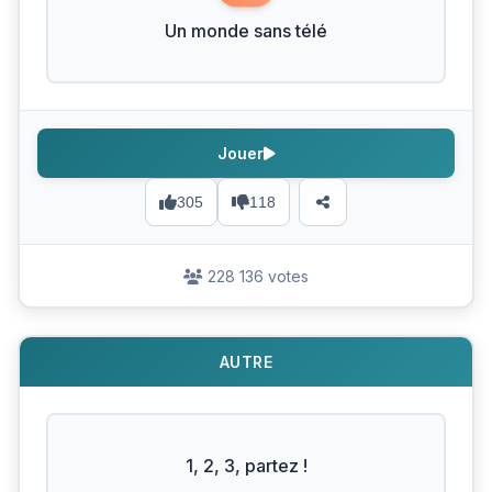
Un monde sans télé
Jouer
305
118
228 136 votes
AUTRE
1, 2, 3, partez !