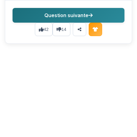
Question suivante
42
14