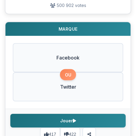
500 902 votes
MARQUE
Facebook
OU
Twitter
Jouer
417
422