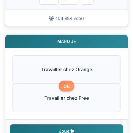
404 984 votes
MARQUE
Travailler chez Orange
OU
Travailler chez Free
Jouer